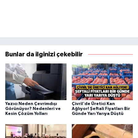
Bunlar da ilginizi çekebilir
Yazıcı Neden Çevrimdışı
Çivril'de Üretici Kan
Görünüyor? Nedenleri ve
Ağlıyor! Şeftali Fiyatları Bir
Kesin Çözüm Yolları
Günde Yarı Yarıya Düştü