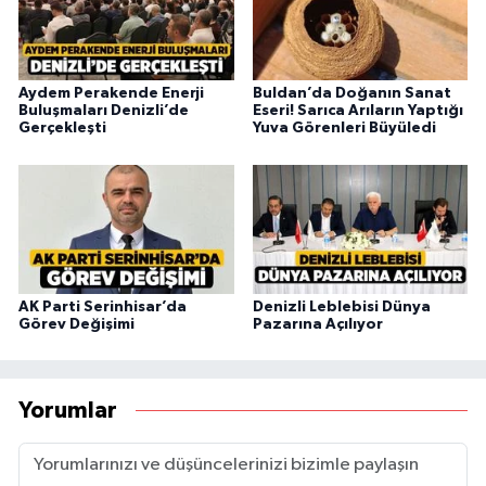
Aydem Perakende Enerji
Buldan’da Doğanın Sanat
Buluşmaları Denizli’de
Eseri! Sarıca Arıların Yaptığı
Gerçekleşti
Yuva Görenleri Büyüledi
AK Parti Serinhisar’da
Denizli Leblebisi Dünya
Görev Değişimi
Pazarına Açılıyor
Yorumlar