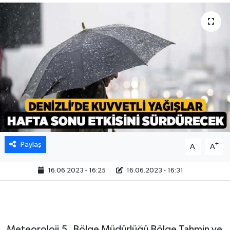
Paylaş
-
+
A
A
16.06.2023 - 16:25
16.06.2023 - 16:31
Meteoroloji 5. Bölge Müdürlüğü Bölge Tahmin ve