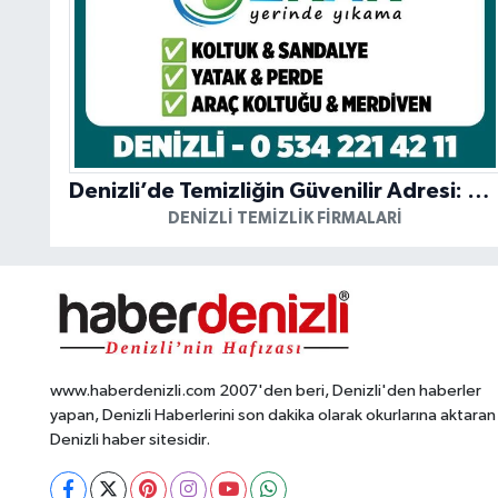
Denizli’de Temizliğin Güvenilir Adresi: Özkan Yerinde Yıkama
DENIZLI TEMIZLIK FIRMALARI
www.haberdenizli.com 2007'den beri, Denizli'den haberler
yapan, Denizli Haberlerini son dakika olarak okurlarına aktaran
Denizli haber sitesidir.