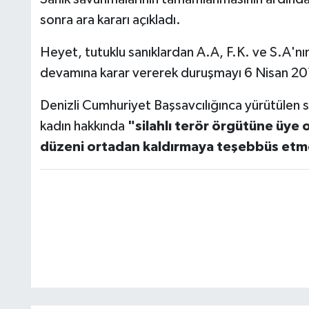
sonra ara kararı açıkladı.
Heyet, tutuklu sanıklardan A.A, F.K. ve S.A'nın t
devamına karar vererek duruşmayı 6 Nisan 201
Denizli Cumhuriyet Başsavcılığınca yürütülen s
kadın hakkında
"silahlı terör örgütüne üye 
düzeni ortadan kaldırmaya teşebbüs et