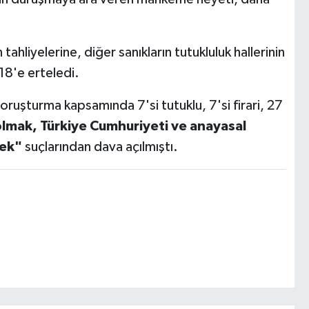
ahliyelerine, diğer sanıkların tutukluluk hallerinin
8'e erteledi.
oruşturma kapsamında 7'si tutuklu, 7'si firari, 27
olmak, Türkiye Cumhuriyeti ve anayasal
mek"
suçlarından dava açılmıştı.