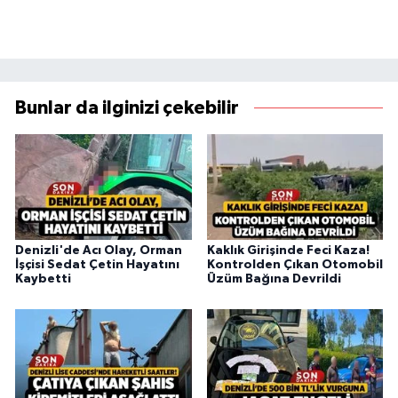
Bunlar da ilginizi çekebilir
Denizli'de Acı Olay, Orman
Kaklık Girişinde Feci Kaza!
İşçisi Sedat Çetin Hayatını
Kontrolden Çıkan Otomobil
Kaybetti
Üzüm Bağına Devrildi