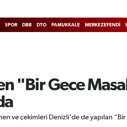
SPOR
DBB
DTO
PAMUKKALE
MERKEZEFENDİ
en "Bir Gece Masal
da
n ve çekimleri Denizli'de de yapılan “Bir 