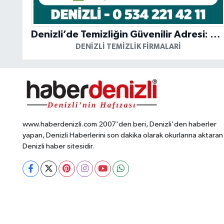
Denizli’de Temizliğin Güvenilir Adresi: Özkan Yerinde Yıkama
DENIZLI TEMIZLIK FIRMALARI
www.haberdenizli.com 2007'den beri, Denizli'den haberler
yapan, Denizli Haberlerini son dakika olarak okurlarına aktaran
Denizli haber sitesidir.