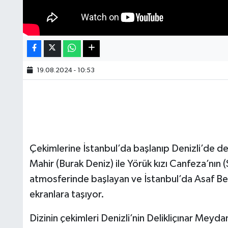
19.08.2024 - 10:53
Çekimlerine İstanbul’da başlanıp Denizli’de d
Mahir (Burak Deniz) ile Yörük kızı Canfeza’nın
atmosferinde başlayan ve İstanbul’da Asaf B
ekranlara taşıyor.
Dizinin çekimleri Denizli’nin Delikliçınar Mey