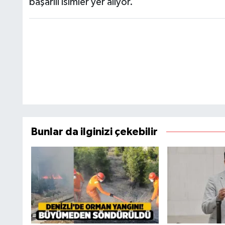
başarılı isimler yer alıyor.
Bunlar da ilginizi çekebilir