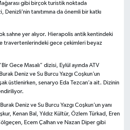
Mağarası gibi birçok turistik noktada
zi, Denizli’nin tanıtımına da önemli bir katkı
ok sahne yer alıyor. Hierapolis antik kentindeki
le travertenlerindeki gece çekimleri beyaz
“Bir Gece Masalı” dizisi, Eylül ayında ATV
ni Burak Deniz ve Su Burcu Yazgı Coşkun’un
ak üstlenirken, senaryo Eda Tezcan’a ait. Dizinin
ndiriliyor.
 Burak Deniz ve Su Burcu Yazgı Coşkun’un yanı
kur, Kenan Bal, Yıldız Kültür, Özlem Türkad, Eren
Çölgeçen, Ecem Çalhan ve Nazan Diper gibi