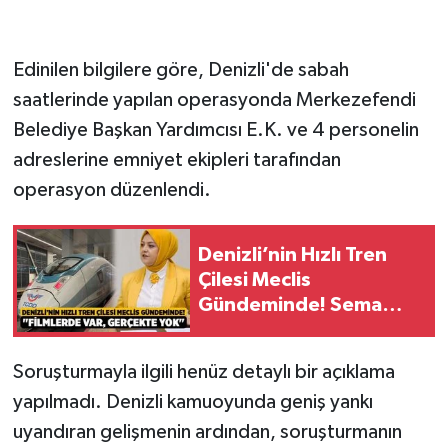
Edinilen bilgilere göre, Denizli'de sabah
saatlerinde yapılan operasyonda Merkezefendi
Belediye Başkan Yardımcısı E.K. ve 4 personelin
adreslerine emniyet ekipleri tarafından
operasyon düzenlendi.
Denizli’nin Hızlı Tren
Çilesi Meclis
Gündeminde! Sema
Silkin Ün, "Filmlerde
Var, Gerçekte Yok"
Soruşturmayla ilgili henüz detaylı bir açıklama
yapılmadı. Denizli kamuoyunda geniş yankı
uyandıran gelişmenin ardından, soruşturmanın