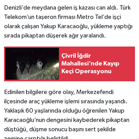
Denizli’de meydana gelen iş kazası can aldı. Türk
Telekom’un taşeron firması Metro Tel’de işçi
olarak çalışan Yakup Karacaoğlu, yükleme yaptığı
sırada pikaptan düşerek ağır yaralandı.
Çivril İğdir
Mahallesi’nde Kayıp
Keçi Operasyonu
Edinilen bilgilere göre olay, Merkezefendi
ilçesinde araç yükleme işlemi sırasında yaşandı.
Yaklaşık 60 yaşlarında olduğu öğrenilen Yakup
Karacaoğlu’nun dengesini kaybederek pikaptan
düştüğü, düşme sonucu başını sert şekilde
zemine çarptığı belirtildi.