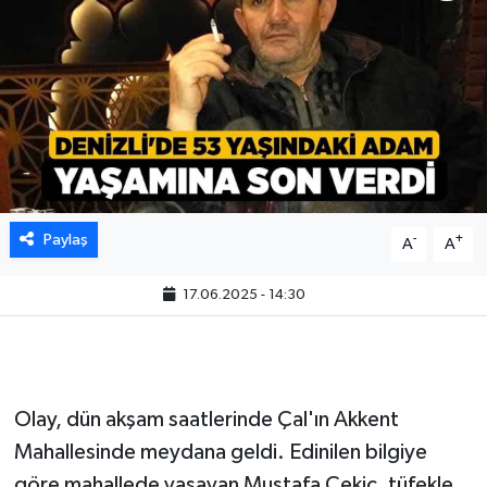
Paylaş
-
+
A
A
17.06.2025 - 14:30
Olay, dün akşam saatlerinde Çal'ın Akkent
Mahallesinde meydana geldi. Edinilen bilgiye
göre mahallede yaşayan Mustafa Çekiç, tüfekle