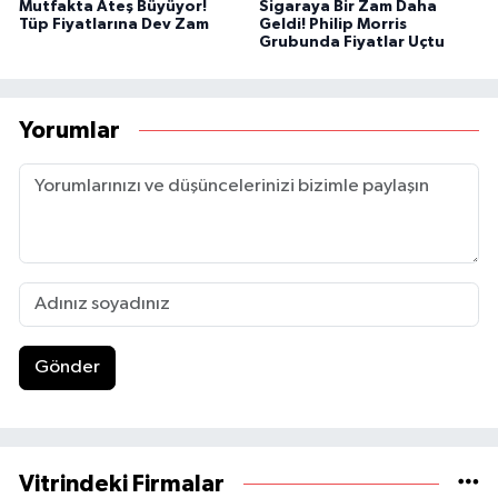
Mutfakta Ateş Büyüyor!
Sigaraya Bir Zam Daha
Tüp Fiyatlarına Dev Zam
Geldi! Philip Morris
Grubunda Fiyatlar Uçtu
Yorumlar
Gönder
Vitrindeki Firmalar