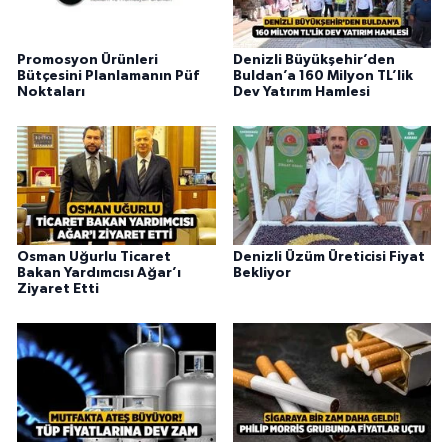
Promosyon Ürünleri
Denizli Büyükşehir’den
Bütçesini Planlamanın Püf
Buldan’a 160 Milyon TL’lik
Noktaları
Dev Yatırım Hamlesi
Osman Uğurlu Ticaret
Denizli Üzüm Üreticisi Fiyat
Bakan Yardımcısı Ağar’ı
Bekliyor
Ziyaret Etti