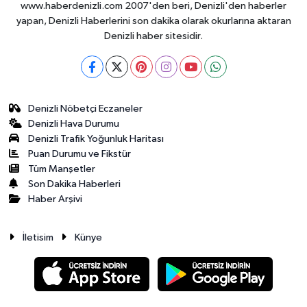
www.haberdenizli.com 2007'den beri, Denizli'den haberler
yapan, Denizli Haberlerini son dakika olarak okurlarına aktaran
Denizli haber sitesidir.
Denizli Nöbetçi Eczaneler
Denizli Hava Durumu
Denizli Trafik Yoğunluk Haritası
Puan Durumu ve Fikstür
Tüm Manşetler
Son Dakika Haberleri
Haber Arşivi
İletisim
Künye