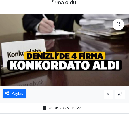
firma oldu.
Paylaş
-
+
A
A
28.06.2025 - 19:22