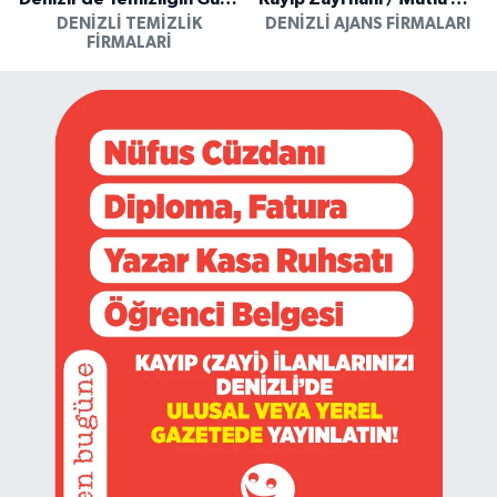
DENIZLI TEMIZLIK
DENIZLI AJANS FIRMALARI
FIRMALARI