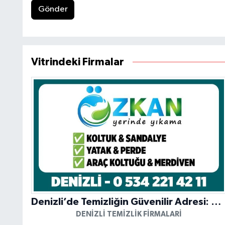
Gönder
Vitrindeki Firmalar
Denizli’de Temizliğin Güvenilir Adresi: Özkan Yerinde Yıkama
DENIZLI TEMIZLIK FIRMALARI