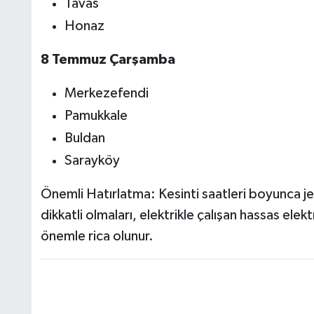
Tavas
Honaz
8 Temmuz Çarşamba
Merkezefendi
Pamukkale
Buldan
Sarayköy
Önemli Hatırlatma: Kesinti saatleri boyunca j
dikkatli olmaları, elektrikle çalışan hassas ele
önemle rica olunur.