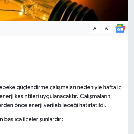
-
+
A
A
ebeke güçlendirme çalışmaları nedeniyle hafta içi
enerji kesintileri uygulanacaktır. Çalışmaların
den önce enerji verilebileceği hatırlatıldı.
 başlıca ilçeler şunlardır: