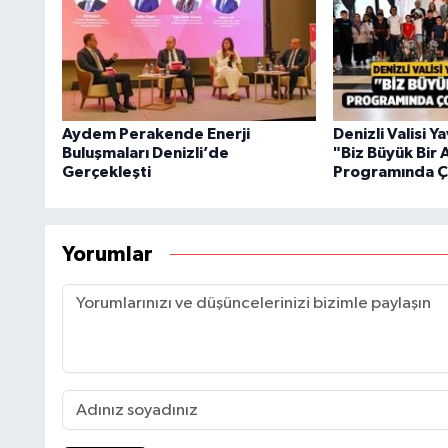
Aydem Perakende Enerji
Denizli Valisi 
Buluşmaları Denizli’de
"Biz Büyük Bir 
Gerçekleşti
Programında Ço
Yorumlar