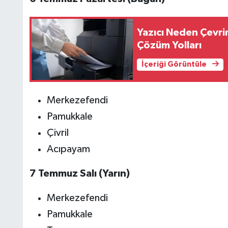
Yazıcı Neden Çevri
Çözüm Yolları
İçeriği Görüntüle
Merkezefendi
Pamukkale
Çivril
Acıpayam
7 Temmuz Salı (Yarın)
Merkezefendi
Pamukkale