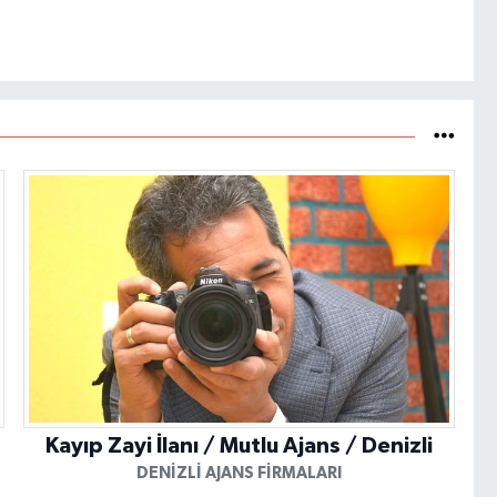
Kayıp Zayi İlanı / Mutlu Ajans / Denizli
DENIZLI AJANS FIRMALARI