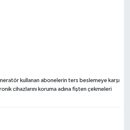
eneratör kullanan abonelerin ters beslemeye karşı
ktronik cihazlarını koruma adına fişten çekmeleri