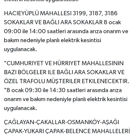
HACIEYÜPLÜ MAHALLESI 3199, 3187, 3186
SOKAKLAR VE BAĞLI ARA SOKAKLAR 8 ocak
09:00 ile 14:00 saatleri arasında arıza onarım ve
bakım nedeniyle planlı elektrik kesintisi
uygulanacak.
"CUMHURIYET VE HÜRRIYET MAHALLESININ
BAZI BÖLGELER ILE BAĞLI ARA SOKAKLAR VE
ÖZEL TRAFOLU MÜŞTERILER ETKILENECEKTIR.
"8 ocak 09:30 ile 14:30 saatleri arasında arıza
onarım ve bakım nedeniyle planlı elektrik kesintisi
uygulanacak.
ÇAĞLAYAN-ÇAKALLAR-OSMANKÖY-AŞAĞI
ÇAPAK-YUKARI ÇAPAK-BELENCE MAHALLELERİ