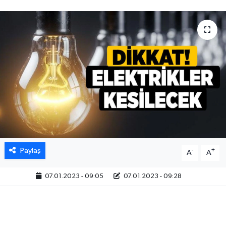
Paylaş
-
+
A
A
07.01.2023 - 09:05
07.01.2023 - 09:28