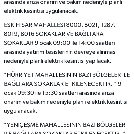
arasında arıza onarım ve bakım nedeniyle planlı
elektrik kesintisi uygulanacak.
ESKIHISAR MAHALLESI 8000, 8021, 1287,
8019, 8016 SOKAKLAR VE BAĞLI ARA
SOKAKLAR 9 ocak 09:00 ile 14:00 saatleri
arasında yatırım tesislerinin devreye alınması
nedeniyle planlı elektrik kesintisi yapılacak.
"HÜRRIYET MAHALLESININ BAZI BÖLGELER ILE
BAĞLI ARA SOKAKLAR ETKILENECEKTIR. " 9
ocak 09:30 ile 15:30 saatleri arasında arıza
onarım ve bakım nedeniyle planlı elektrik kesintisi
uygulanacak.
"YENIÇEŞME MAHALLESININ BAZI BÖLGELER
ILE BAĞLI ARA SOKAKLAR ETKILENECEKTIR. "