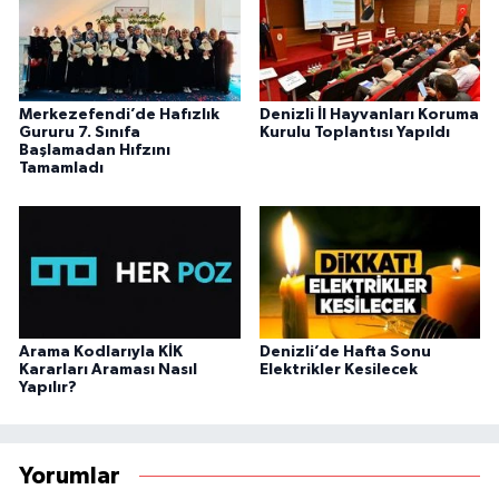
Merkezefendi’de Hafızlık
Denizli İl Hayvanları Koruma
Gururu 7. Sınıfa
Kurulu Toplantısı Yapıldı
Başlamadan Hıfzını
Tamamladı
Arama Kodlarıyla KİK
Denizli’de Hafta Sonu
Kararları Araması Nasıl
Elektrikler Kesilecek
Yapılır?
Yorumlar