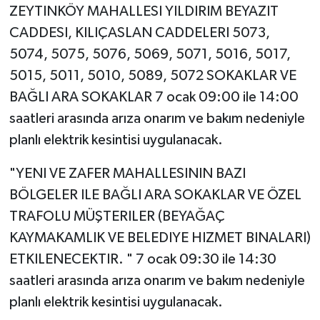
ZEYTINKÖY MAHALLESI YILDIRIM BEYAZIT
CADDESI, KILIÇASLAN CADDELERI 5073,
5074, 5075, 5076, 5069, 5071, 5016, 5017,
5015, 5011, 5010, 5089, 5072 SOKAKLAR VE
BAĞLI ARA SOKAKLAR 7 ocak 09:00 ile 14:00
saatleri arasında arıza onarım ve bakım nedeniyle
planlı elektrik kesintisi uygulanacak.
"YENI VE ZAFER MAHALLESININ BAZI
BÖLGELER ILE BAĞLI ARA SOKAKLAR VE ÖZEL
TRAFOLU MÜŞTERILER (BEYAĞAÇ
KAYMAKAMLIK VE BELEDIYE HIZMET BINALARI)
ETKILENECEKTIR. " 7 ocak 09:30 ile 14:30
saatleri arasında arıza onarım ve bakım nedeniyle
planlı elektrik kesintisi uygulanacak.