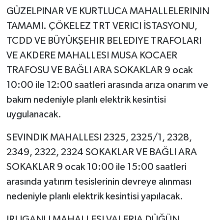
GÜZELPINAR VE KURTLUCA MAHALLELERININ
TAMAMI. ÇÖKELEZ TRT VERICI İSTASYONU,
TCDD VE BÜYÜKŞEHIR BELEDIYE TRAFOLARI
VE AKDERE MAHALLESI MUSA KOCAER
TRAFOSU VE BAĞLI ARA SOKAKLAR 9 ocak
10:00 ile 12:00 saatleri arasında arıza onarım ve
bakım nedeniyle planlı elektrik kesintisi
uygulanacak.
SEVINDIK MAHALLESI 2325, 2325/1, 2328,
2349, 2322, 2324 SOKAKLAR VE BAĞLI ARA
SOKAKLAR 9 ocak 10:00 ile 15:00 saatleri
arasında yatırım tesislerinin devreye alınması
nedeniyle planlı elektrik kesintisi yapılacak.
IRLIGANLI MAHALLESI VALERIA DÜĞÜN