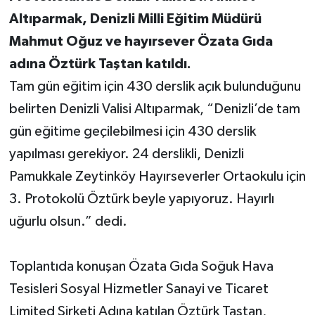
Altıparmak, Denizli Milli Eğitim Müdürü
Mahmut Oğuz ve hayırsever Özata Gıda
adına Öztürk Taştan katıldı.
Tam gün eğitim için 430 derslik açık bulunduğunu
belirten Denizli Valisi Altıparmak, “Denizli’de tam
gün eğitime geçilebilmesi için 430 derslik
yapılması gerekiyor. 24 derslikli, Denizli
Pamukkale Zeytinköy Hayırseverler Ortaokulu için
3. Protokolü Öztürk beyle yapıyoruz. Hayırlı
uğurlu olsun.” dedi.
Toplantıda konuşan Özata Gıda Soğuk Hava
Tesisleri Sosyal Hizmetler Sanayi ve Ticaret
Limited Şirketi Adına katılan Öztürk Taştan,