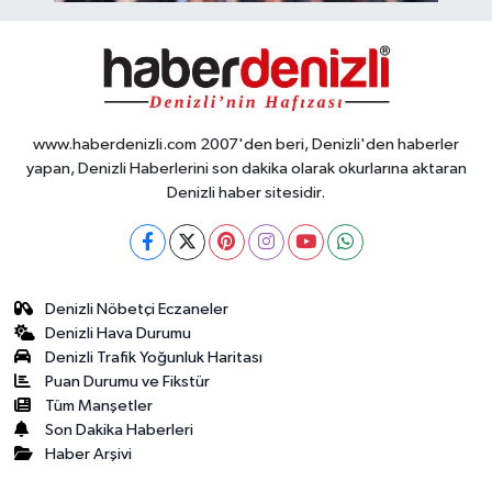
www.haberdenizli.com 2007'den beri, Denizli'den haberler
yapan, Denizli Haberlerini son dakika olarak okurlarına aktaran
Denizli haber sitesidir.
Denizli Nöbetçi Eczaneler
Denizli Hava Durumu
Denizli Trafik Yoğunluk Haritası
Puan Durumu ve Fikstür
Tüm Manşetler
Son Dakika Haberleri
Haber Arşivi