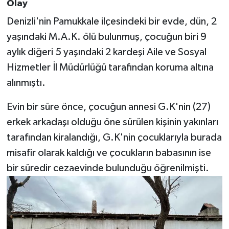
Olay
Denizli'nin Pamukkale ilçesindeki bir evde, dün, 2
yaşındaki M.A.K. ölü bulunmuş, çocuğun biri 9
aylık diğeri 5 yaşındaki 2 kardeşi Aile ve Sosyal
Hizmetler İl Müdürlüğü tarafından koruma altına
alınmıştı.
Evin bir süre önce, çocuğun annesi G.K'nin (27)
erkek arkadaşı olduğu öne sürülen kişinin yakınları
tarafından kiralandığı, G.K'nin çocuklarıyla burada
misafir olarak kaldığı ve çocukların babasının ise
bir süredir cezaevinde bulunduğu öğrenilmişti.