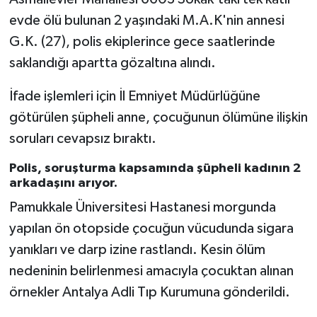
evde ölü bulunan 2 yaşındaki M.A.K'nin annesi
G.K. (27), polis ekiplerince gece saatlerinde
saklandığı apartta gözaltına alındı.
İfade işlemleri için İl Emniyet Müdürlüğüne
götürülen şüpheli anne, çocuğunun ölümüne ilişkin
soruları cevapsız bıraktı.
Polis, soruşturma kapsamında şüpheli kadının 2
arkadaşını arıyor.
Pamukkale Üniversitesi Hastanesi morgunda
yapılan ön otopside çocuğun vücudunda sigara
yanıkları ve darp izine rastlandı. Kesin ölüm
nedeninin belirlenmesi amacıyla çocuktan alınan
örnekler Antalya Adli Tıp Kurumuna gönderildi.