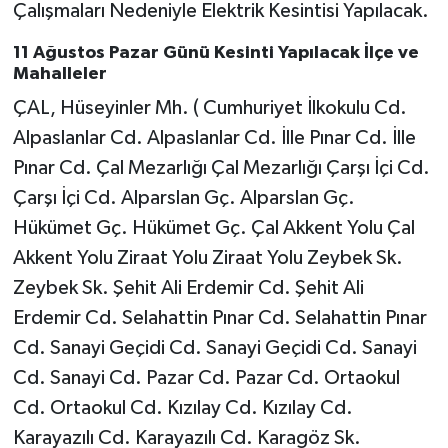
Çalışmaları Nedeniyle Elektrik Kesintisi Yapılacak.
11 Ağustos Pazar Günü Kesinti Yapılacak İlçe ve
Mahalleler
ÇAL, Hüseyinler Mh. ( Cumhuriyet İlkokulu Cd.
Alpaslanlar Cd. Alpaslanlar Cd. İlle Pınar Cd. İlle
Pınar Cd. Çal Mezarlığı Çal Mezarlığı Çarşı İçi Cd.
Çarşı İçi Cd. Alparslan Gç. Alparslan Gç.
Hükümet Gç. Hükümet Gç. Çal Akkent Yolu Çal
Akkent Yolu Ziraat Yolu Ziraat Yolu Zeybek Sk.
Zeybek Sk. Şehit Ali Erdemir Cd. Şehit Ali
Erdemir Cd. Selahattin Pınar Cd. Selahattin Pınar
Cd. Sanayi Geçidi Cd. Sanayi Geçidi Cd. Sanayi
Cd. Sanayi Cd. Pazar Cd. Pazar Cd. Ortaokul
Cd. Ortaokul Cd. Kızılay Cd. Kızılay Cd.
Karayazılı Cd. Karayazılı Cd. Karagöz Sk.