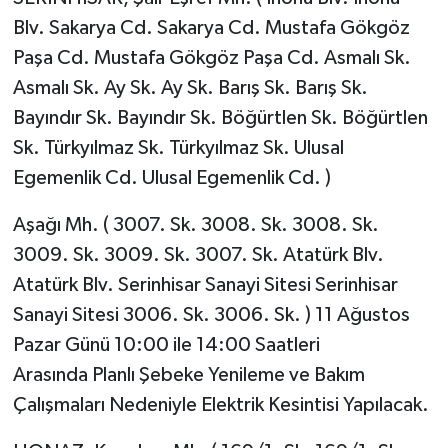
Blv. Sakarya Cd. Sakarya Cd. Mustafa Gökgöz
Paşa Cd. Mustafa Gökgöz Paşa Cd. Asmalı Sk.
Asmalı Sk. Ay Sk. Ay Sk. Barış Sk. Barış Sk.
Bayındır Sk. Bayındır Sk. Böğürtlen Sk. Böğürtlen
Sk. Türkyılmaz Sk. Türkyılmaz Sk. Ulusal
Egemenlik Cd. Ulusal Egemenlik Cd. )
Aşağı Mh. ( 3007. Sk. 3008. Sk. 3008. Sk.
3009. Sk. 3009. Sk. 3007. Sk. Atatürk Blv.
Atatürk Blv. Serinhisar Sanayi Sitesi Serinhisar
Sanayi Sitesi 3006. Sk. 3006. Sk. ) 11 Ağustos
Pazar Günü 10:00 ile 14:00 Saatleri
Arasında Planlı Şebeke Yenileme ve Bakım
Çalışmaları Nedeniyle Elektrik Kesintisi Yapılacak.