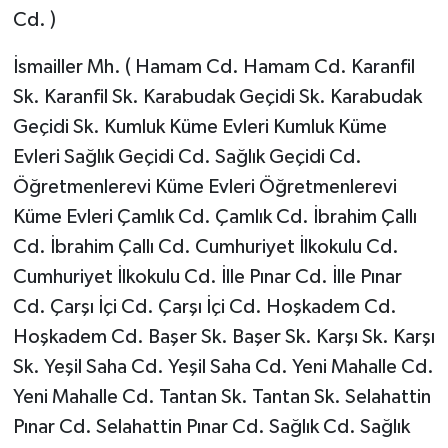
Cd. )
İsmailler Mh. ( Hamam Cd. Hamam Cd. Karanfil
Sk. Karanfil Sk. Karabudak Geçidi Sk. Karabudak
Geçidi Sk. Kumluk Küme Evleri Kumluk Küme
Evleri Sağlık Geçidi Cd. Sağlık Geçidi Cd.
Öğretmenlerevi Küme Evleri Öğretmenlerevi
Küme Evleri Çamlık Cd. Çamlık Cd. İbrahim Çallı
Cd. İbrahim Çallı Cd. Cumhuriyet İlkokulu Cd.
Cumhuriyet İlkokulu Cd. İlle Pınar Cd. İlle Pınar
Cd. Çarşı İçi Cd. Çarşı İçi Cd. Hoşkadem Cd.
Hoşkadem Cd. Başer Sk. Başer Sk. Karşı Sk. Karşı
Sk. Yeşil Saha Cd. Yeşil Saha Cd. Yeni Mahalle Cd.
Yeni Mahalle Cd. Tantan Sk. Tantan Sk. Selahattin
Pınar Cd. Selahattin Pınar Cd. Sağlık Cd. Sağlık