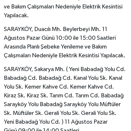
ve Bakım Çalışmaları Nedeniyle Elektrik Kesintisi
Yapılacak.
SARAYKÖY, Duacılı Mh. Beylerbeyi Mh. 11
Ağustos Pazar Günü 10:00 ile 15:00 Saatleri
Arasında Planlı Şebeke Yenileme ve Bakım
Çalışmaları Nedeniyle Elektrik Kesintisi Yapılacak.
SARAYKÖY, Sakarya Mh. ( Yeni Babadağ Yolu Cd.
Babadağ Cd. Babadağ Cd. Kanal Yolu Sk. Kanal
Yolu Sk. Kemer Kahve Cd. Kemer Kahve Cd.
Kiraz Sk. Kiraz Sk. Tarım Cd. Tarım Cd. Babadağ
Sarayköy Yolu Babadağ Sarayköy Yolu Müftüler
Sk. Müftüler Sk. Gerali Yolu Sk. Gerali Yolu Sk.
Yeni Babadağ Yolu Cd. ) 11 Ağustos Pazar
Günü 09:00 ile 14:00 Saatleri