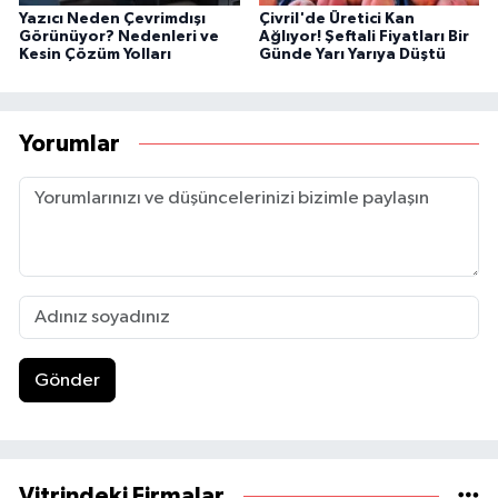
Yazıcı Neden Çevrimdışı
Çivril'de Üretici Kan
Görünüyor? Nedenleri ve
Ağlıyor! Şeftali Fiyatları Bir
Kesin Çözüm Yolları
Günde Yarı Yarıya Düştü
Yorumlar
Gönder
Vitrindeki Firmalar