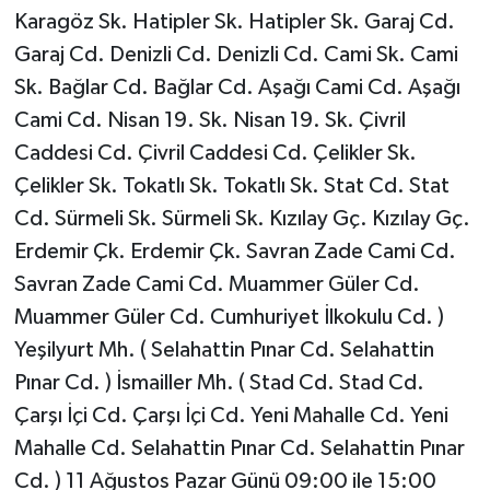
Karagöz Sk. Hatipler Sk. Hatipler Sk. Garaj Cd.
Garaj Cd. Denizli Cd. Denizli Cd. Cami Sk. Cami
Sk. Bağlar Cd. Bağlar Cd. Aşağı Cami Cd. Aşağı
Cami Cd. Nisan 19. Sk. Nisan 19. Sk. Çivril
Caddesi Cd. Çivril Caddesi Cd. Çelikler Sk.
Çelikler Sk. Tokatlı Sk. Tokatlı Sk. Stat Cd. Stat
Cd. Sürmeli Sk. Sürmeli Sk. Kızılay Gç. Kızılay Gç.
Erdemir Çk. Erdemir Çk. Savran Zade Cami Cd.
Savran Zade Cami Cd. Muammer Güler Cd.
Muammer Güler Cd. Cumhuriyet İlkokulu Cd. )
Yeşilyurt Mh. ( Selahattin Pınar Cd. Selahattin
Pınar Cd. ) İsmailler Mh. ( Stad Cd. Stad Cd.
Çarşı İçi Cd. Çarşı İçi Cd. Yeni Mahalle Cd. Yeni
Mahalle Cd. Selahattin Pınar Cd. Selahattin Pınar
Cd. ) 11 Ağustos Pazar Günü 09:00 ile 15:00