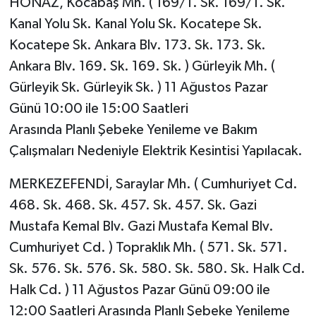
HONAZ, Kocabaş Mh. ( 169/1. Sk. 169/1. Sk.
Kanal Yolu Sk. Kanal Yolu Sk. Kocatepe Sk.
Kocatepe Sk. Ankara Blv. 173. Sk. 173. Sk.
Ankara Blv. 169. Sk. 169. Sk. ) Gürleyik Mh. (
Gürleyik Sk. Gürleyik Sk. ) 11 Ağustos Pazar
Günü 10:00 ile 15:00 Saatleri
Arasında Planlı Şebeke Yenileme ve Bakım
Çalışmaları Nedeniyle Elektrik Kesintisi Yapılacak.
MERKEZEFENDİ, Saraylar Mh. ( Cumhuriyet Cd.
468. Sk. 468. Sk. 457. Sk. 457. Sk. Gazi
Mustafa Kemal Blv. Gazi Mustafa Kemal Blv.
Cumhuriyet Cd. ) Topraklık Mh. ( 571. Sk. 571.
Sk. 576. Sk. 576. Sk. 580. Sk. 580. Sk. Halk Cd.
Halk Cd. ) 11 Ağustos Pazar Günü 09:00 ile
12:00 Saatleri Arasında Planlı Şebeke Yenileme