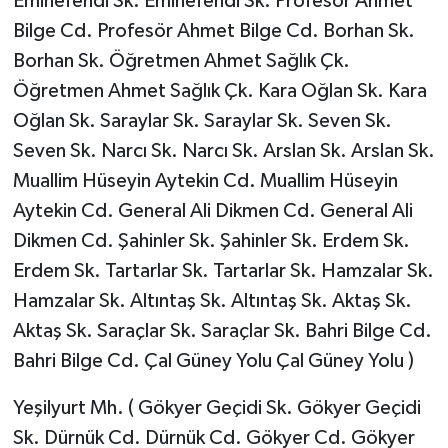
Eminefendi Sk. Eminefendi Sk. Profesör Ahmet
Bilge Cd. Profesör Ahmet Bilge Cd. Borhan Sk.
Borhan Sk. Öğretmen Ahmet Sağlık Çk.
Öğretmen Ahmet Sağlık Çk. Kara Oğlan Sk. Kara
Oğlan Sk. Saraylar Sk. Saraylar Sk. Seven Sk.
Seven Sk. Narcı Sk. Narcı Sk. Arslan Sk. Arslan Sk.
Muallim Hüseyin Aytekin Cd. Muallim Hüseyin
Aytekin Cd. General Ali Dikmen Cd. General Ali
Dikmen Cd. Şahinler Sk. Şahinler Sk. Erdem Sk.
Erdem Sk. Tartarlar Sk. Tartarlar Sk. Hamzalar Sk.
Hamzalar Sk. Altıntaş Sk. Altıntaş Sk. Aktaş Sk.
Aktaş Sk. Saraçlar Sk. Saraçlar Sk. Bahri Bilge Cd.
Bahri Bilge Cd. Çal Güney Yolu Çal Güney Yolu )
Yeşilyurt Mh. ( Gökyer Geçidi Sk. Gökyer Geçidi
Sk. Dürnük Cd. Dürnük Cd. Gökyer Cd. Gökyer