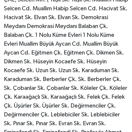
Selcen Cd. Muallim Habip Selcen Cd. Hacivat Sk.
Hacivat Sk. Elvan Sk. Elvan Sk. Demokrasi
Meydanı Demokrasi Meydanı Balaban Çk.
Balaban Çk. 1 Nolu Küme Evleri 1 Nolu Küme
Evleri Muallim Büyük Aycan Cd. Muallim Büyük
Aycan Cd. Eğitmen Çk. Eğitmen Çk. Dikmen Sk.
Dikmen Sk. Hüseyin Kocaefe Sk. Hüseyin
Kocaefe Sk. Uzun Sk. Uzun Sk. Karaduman Sk.
Karaduman Sk. Berberler Çk. Sk. Berberler Çk.
Sk. Çobanlar Sk. Çobanlar Sk. Köleler Çk. Köleler
Çk. Karaağaçlı Sk. Karaağaçlı Sk. Felek Çk. Felek
Çk. Üşürler Sk. Üşürler Sk. Değirmenciler Çk.
Değirmenciler Çk. Leblebiciler Sk. Leblebiciler
Sk. Pınar Sk. Pınar Sk. Evran Sk. Evran Sk.