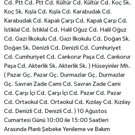
Cd. Ptt Cd. Ptt Cd. Kültür Cd. Kültür Cd. Koç Sk.
Koç Sk. Kışla Cd. Kışla Cd. Karabudak Cd.
Karabudak Cd. Kapalı Çarşı Cd. Kapalı Çarşı Cd.
İstiklal Cd. İstiklal Cd. Halil Oğuz Cd. Halil Oğuz
Cd. Gazi İlkokulu Cd. Gazi İlkokulu Cd. Doğan Sk.
Doğan Sk. Denizli Cd. Denizli Cd. Cumhuriyet
Cd. Cumhuriyet Cd. Cankorur Paşa Cd. Cankorur
Paşa Cd. Akterlik Sk. Akterlik Sk. ) Hüseyinler Mh.
( Pazar Gç. Pazar Gç. Durmazlar Gç. Durmazlar
Gç. Savran Zade Cami Cd. Savran Zade Cami
Cd. Çarşı İçi Cd. Çarşı İçi Cd. Pazar Cd. Pazar
Cd. Ortaokul Cd. Ortaokul Cd. Kızılay Cd. Kızılay
Cd. Denizli Cd. Denizli Cd. ) 10 Ağustos
Cumartesi Günü 10:00 ile 15:00 Saatleri
Arasında Planlı Şebeke Yenileme ve Bakım