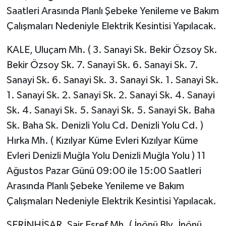
Saatleri Arasında Planlı Şebeke Yenileme ve Bakım
Çalışmaları Nedeniyle Elektrik Kesintisi Yapılacak.
KALE, Uluçam Mh. ( 3. Sanayi Sk. Bekir Özsoy Sk.
Bekir Özsoy Sk. 7. Sanayi Sk. 6. Sanayi Sk. 7.
Sanayi Sk. 6. Sanayi Sk. 3. Sanayi Sk. 1. Sanayi Sk.
1. Sanayi Sk. 2. Sanayi Sk. 2. Sanayi Sk. 4. Sanayi
Sk. 4. Sanayi Sk. 5. Sanayi Sk. 5. Sanayi Sk. Baha
Sk. Baha Sk. Denizli Yolu Cd. Denizli Yolu Cd. )
Hırka Mh. ( Kızılyar Küme Evleri Kızılyar Küme
Evleri Denizli Muğla Yolu Denizli Muğla Yolu ) 11
Ağustos Pazar Günü 09:00 ile 15:00 Saatleri
Arasında Planlı Şebeke Yenileme ve Bakım
Çalışmaları Nedeniyle Elektrik Kesintisi Yapılacak.
SERİNHİSAR, Şair Eşref Mh. ( İnönü Blv. İnönü