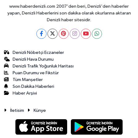
www.haberdenizli.com 2007'den beri, Denizli'den haberler
yapan, Denizli Haberlerini son dakika olarak okurlarına aktaran
Denizli haber sitesidir.
Denizli Nöbetçi Eczaneler
Denizli Hava Durumu
Denizli Trafik Yoğunluk Haritası
Puan Durumu ve Fikstür
Tüm Manşetler
Son Dakika Haberleri
Haber Arşivi
İletisim
Künye