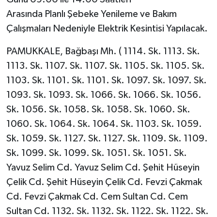
Arasında Planlı Şebeke Yenileme ve Bakım
Çalışmaları Nedeniyle Elektrik Kesintisi Yapılacak.
PAMUKKALE, Bağbaşı Mh. ( 1114. Sk. 1113. Sk.
1113. Sk. 1107. Sk. 1107. Sk. 1105. Sk. 1105. Sk.
1103. Sk. 1101. Sk. 1101. Sk. 1097. Sk. 1097. Sk.
1093. Sk. 1093. Sk. 1066. Sk. 1066. Sk. 1056.
Sk. 1056. Sk. 1058. Sk. 1058. Sk. 1060. Sk.
1060. Sk. 1064. Sk. 1064. Sk. 1103. Sk. 1059.
Sk. 1059. Sk. 1127. Sk. 1127. Sk. 1109. Sk. 1109.
Sk. 1099. Sk. 1099. Sk. 1051. Sk. 1051. Sk.
Yavuz Selim Cd. Yavuz Selim Cd. Şehit Hüseyin
Çelik Cd. Şehit Hüseyin Çelik Cd. Fevzi Çakmak
Cd. Fevzi Çakmak Cd. Cem Sultan Cd. Cem
Sultan Cd. 1132. Sk. 1132. Sk. 1122. Sk. 1122. Sk.