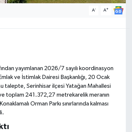
-
+
A
A
tarafından yayımlanan 2026/7 sayılı koordinasyon
mlak ve İstimlak Dairesi Başkanlığı, 20 Ocak
 talepte, Serinhisar ilçesi Yatağan Mahallesi
ı ve toplam 241.372,27 metrekarelik meranın
Konaklamalı Orman Parkı sınırlarında kalması
i.
ktı