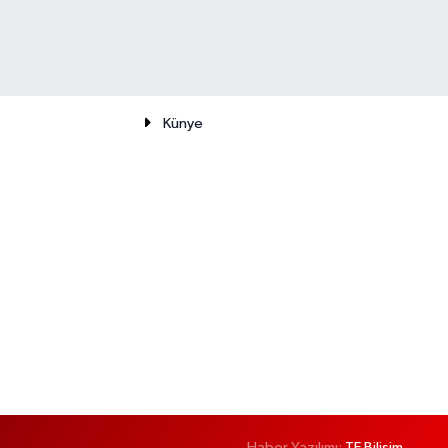
Künye
Haber Yazılımı:
TE Bilişim