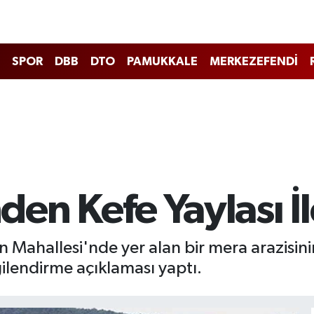
SPOR
DBB
DTO
PAMUKKALE
MERKEZEFENDİ
nden Kefe Yaylası İl
ağan Mahallesi'nde yer alan bir mera arazisi
ilgilendirme açıklaması yaptı.