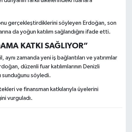
dünyanın farklı ülkelerindeki fuarlara
yonu gerçekleştirdiklerini söyleyen Erdoğan, son
ına da yoğun katılım sağlandığını ifade etti.
DAMA KATKI SAĞLIYOR”
il, aynı zamanda yeni iş bağlantıları ve yatırımlar
doğan, düzenli fuar katılımlarının Denizli
kı sunduğunu söyledi.
kleri ve finansman katkılarıyla üyelerini
ni vurguladı.