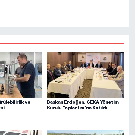
rülebilirlik ve
Başkan Erdoğan, GEKA Yönetim
esi
Kurulu Toplantısı'na Katıldı