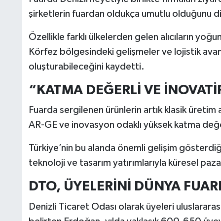
şirketlerin fuardan oldukça umutlu olduğunu di
Özellikle farklı ülkelerden gelen alıcıların yoğu
Körfez bölgesindeki gelişmeler ve lojistik avant
oluşturabileceğini kaydetti.
“KATMA DEĞERLİ VE İNOVATİ
Fuarda sergilenen ürünlerin artık klasik üretim 
AR-GE ve inovasyon odaklı yüksek katma değerli
Türkiye’nin bu alanda önemli gelişim gösterdiği
teknoloji ve tasarım yatırımlarıyla küresel paz
DTO, ÜYELERİNİ DÜNYA FUA
Denizli Ticaret Odası olarak üyeleri uluslarara