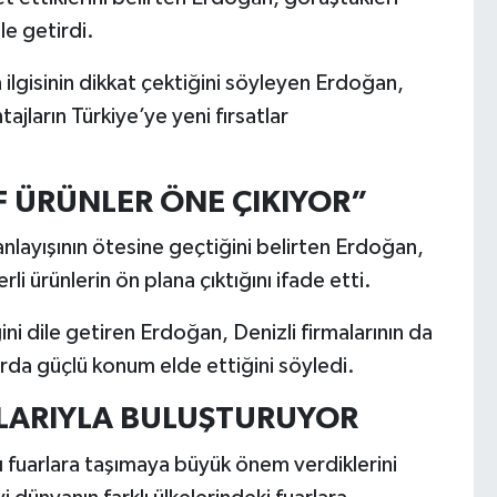
le getirdi.
n ilgisinin dikkat çektiğini söyleyen Erdoğan,
ajların Türkiye’ye yeni fırsatlar
F ÜRÜNLER ÖNE ÇIKIYOR”
anlayışının ötesine geçtiğini belirten Erdoğan,
 ürünlerin ön plana çıktığını ifade etti.
ni dile getiren Erdoğan, Denizli firmalarının da
arda güçlü konum elde ettiğini söyledi.
RLARIYLA BULUŞTURUYOR
sı fuarlara taşımaya büyük önem verdiklerini