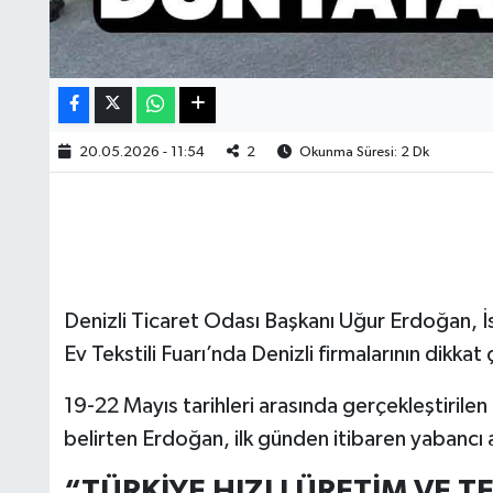
20.05.2026 - 11:54
2
Okunma Süresi: 2 Dk
Denizli Ticaret Odası Başkanı Uğur Erdoğan
Ev Tekstili Fuarı’nda Denizli firmalarının dikkat
19-22 Mayıs tarihleri arasında gerçekleştirilen f
belirten Erdoğan, ilk günden itibaren yabancı al
“TÜRKİYE HIZLI ÜRETİM VE 