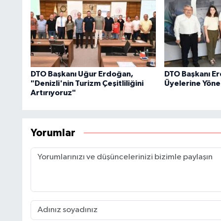
DTO Başkanı Uğur Erdoğan,
DTO Başkanı E
"Denizli'nin Turizm Çeşitliliğini
Üyelerine Yönel
Artırıyoruz"
Yorumlar