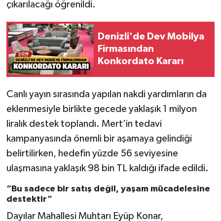
çıkarılacağı öğrenildi.
Denizli'de Dev Mobilya
Firmasından
Konkordato Kararı
Canlı yayın sırasında yapılan nakdi yardımların da
eklenmesiyle birlikte gecede yaklaşık 1 milyon
liralık destek toplandı. Mert’in tedavi
kampanyasında önemli bir aşamaya gelindiği
belirtilirken, hedefin yüzde 56 seviyesine
ulaşmasına yaklaşık 98 bin TL kaldığı ifade edildi.
“Bu sadece bir satış değil, yaşam mücadelesine
destektir”
Dayılar Mahallesi Muhtarı Eyüp Konar,