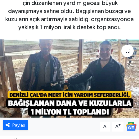
için düzenlenen yardım gecesi büyük
dayanışmaya sahne oldu. Bağışlanan buzağı ve
kuzuların açık artırmayla satıldığı organizasyonda
yaklaşık 1 milyon liralık destek toplandı.
Paylaş
-
+
A
A