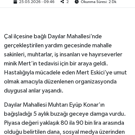
25.05.2026 - 09:46
2
Okunma Süresi: 2 Dk
Çal ilçesine bağlı Dayılar Mahallesi’nde
gerçekleştirilen yardım gecesinde mahalle
sakinleri, muhtarlar, iş insanları ve hayırseverler
minik Mert’in tedavisi için bir araya geldi.
Hastalığıyla mücadele eden Mert Eskici’ye umut
olmak amacıyla düzenlenen organizasyonda
duygusal anlar yaşandı.
Dayılar Mahallesi Muhtarı Eyüp Konar’ın
bağışladığı 5 aylık buzağı geceye damga vurdu.
Piyasa değeri yaklaşık 80 ila 90 bin lira arasında
olduğu belirtilen dana, sosyal medya üzerinden