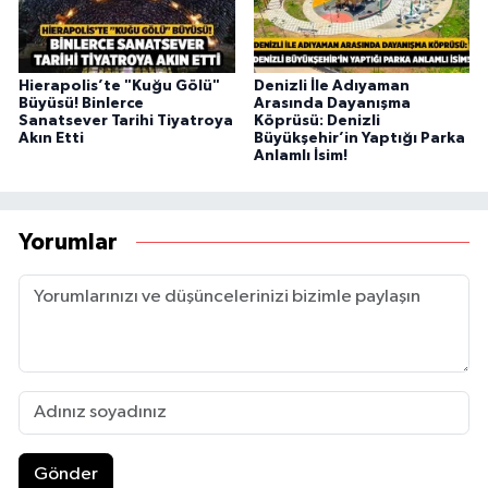
Hierapolis’te "Kuğu Gölü"
Denizli İle Adıyaman
Büyüsü! Binlerce
Arasında Dayanışma
Sanatsever Tarihi Tiyatroya
Köprüsü: Denizli
Akın Etti
Büyükşehir’in Yaptığı Parka
Anlamlı İsim!
Yorumlar
Gönder