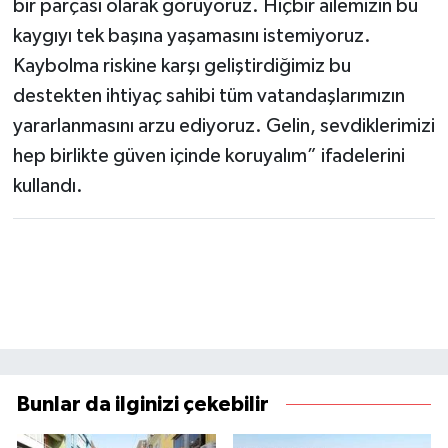
bir parçası olarak görüyoruz. Hiçbir ailemizin bu
kaygıyı tek başına yaşamasını istemiyoruz.
Kaybolma riskine karşı geliştirdiğimiz bu
destekten ihtiyaç sahibi tüm vatandaşlarımızın
yararlanmasını arzu ediyoruz. Gelin, sevdiklerimizi
hep birlikte güven içinde koruyalım” ifadelerini
kullandı.
Bunlar da ilginizi çekebilir