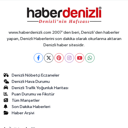
www.haberdenizli.com 2007'den beri, Denizli'den haberler
yapan, Denizli Haberlerini son dakika olarak okurlarına aktaran
Denizli haber sitesidir.
Denizli Nöbetçi Eczaneler
Denizli Hava Durumu
Denizli Trafik Yoğunluk Haritası
Puan Durumu ve Fikstür
Tüm Manşetler
Son Dakika Haberleri
Haber Arşivi