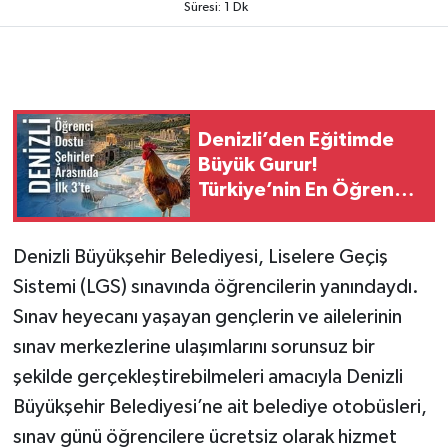
Süresi: 1 Dk
Denizli’den Eğitimde
Büyük Gurur!
Türkiye’nin En Öğrenci
Dostu 3. Şehri Denizli
Oldu
Denizli Büyükşehir Belediyesi, Liselere Geçiş
Sistemi (LGS) sınavında öğrencilerin yanındaydı.
Sınav heyecanı yaşayan gençlerin ve ailelerinin
sınav merkezlerine ulaşımlarını sorunsuz bir
şekilde gerçekleştirebilmeleri amacıyla Denizli
Büyükşehir Belediyesi’ne ait belediye otobüsleri,
sınav günü öğrencilere ücretsiz olarak hizmet