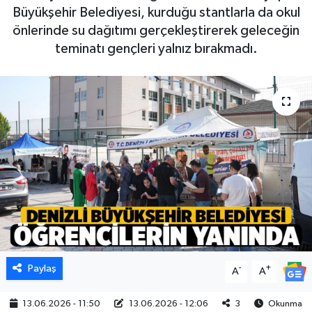
Büyükşehir Belediyesi, kurduğu stantlarla da okul
önlerinde su dağıtımı gerçekleştirerek geleceğin
teminatı gençleri yalnız bırakmadı.
Paylaş
-
+
A
A
13.06.2026 - 11:50
13.06.2026 - 12:06
3
Okunma