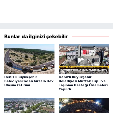
Bunlar da ilginizi çekebilir
Denizli Büyükşehir
Denizli Büyükşehir
Belediyesi’nden Kırsala Dev
Belediyesi Mutfak Tüpü ve
Ulaşım Yatırımı
Taşınma Desteği Ödemeleri
Yapıldı