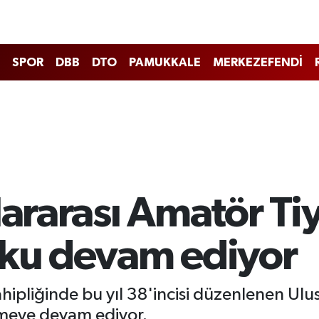
SPOR
DBB
DTO
PAMUKKALE
MERKEZEFENDİ
lararası Amatör Ti
şku devam ediyor
hipliğinde bu yıl 38'incisi düzenlenen Ulus
rmeye devam ediyor.