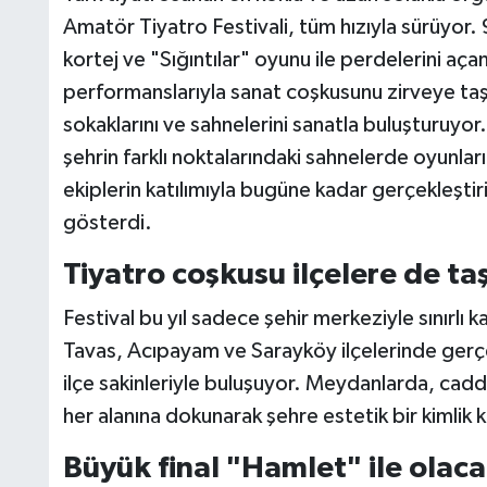
Amatör Tiyatro Festivali, tüm hızıyla sürüyor. 
kortej ve "Sığıntılar" oyunu ile perdelerini açan
performanslarıyla sanat coşkusunu zirveye taşı
sokaklarını ve sahnelerini sanatla buluşturuyor
şehrin farklı noktalarındaki sahnelerde oyunla
ekiplerin katılımıyla bugüne kadar gerçekleştir
gösterdi.
Tiyatro coşkusu ilçelere de ta
Festival bu yıl sadece şehir merkeziyle sınırlı 
Tavas, Acıpayam ve Sarayköy ilçelerinde gerçe
ilçe sakinleriyle buluşuyor. Meydanlarda, cadd
her alanına dokunarak şehre estetik bir kimlik 
Büyük final "Hamlet" ile olac