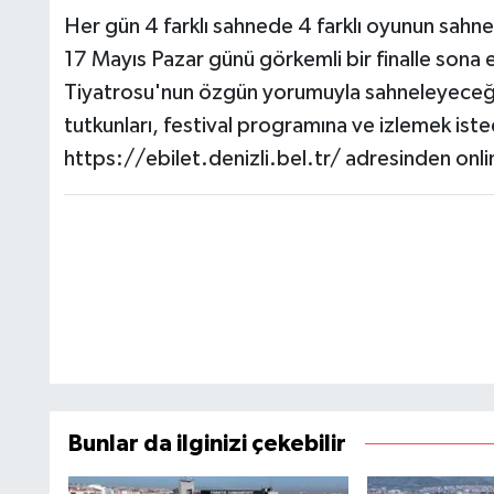
Her gün 4 farklı sahnede 4 farklı oyunun sahney
17 Mayıs Pazar günü görkemli bir finalle sona
Tiyatrosu'nun özgün yorumuyla sahneleyeceği 
tutkunları, festival programına ve izlemek isted
https://ebilet.denizli.bel.tr/ adresinden onlin
Bunlar da ilginizi çekebilir