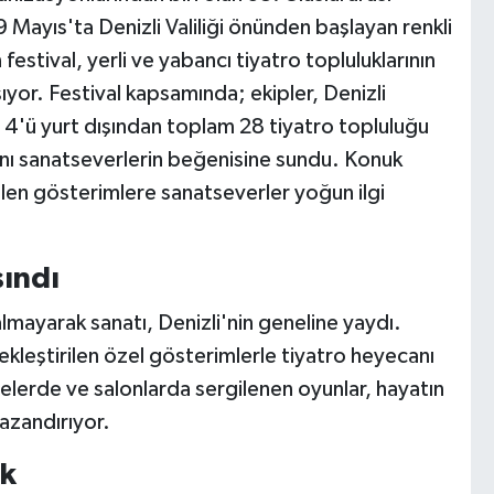
9 Mayıs'ta Denizli Valiliği önünden başlayan renkli
 festival, yerli ve yabancı tiyatro topluluklarının
yor. Festival kapsamında; ekipler, Denizli
. 4'ü yurt dışından toplam 28 tiyatro topluluğu
rını sanatseverlerin beğenisine sundu. Konuk
ilen gösterimlere sanatseverler yoğun ilgi
şındı
kalmayarak sanatı, Denizli'nin geneline yaydı.
kleştirilen özel gösterimlerle tiyatro heyecanı
elerde ve salonlarda sergilenen oyunlar, hayatın
kazandırıyor.
ak