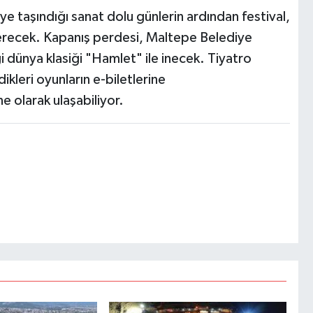
e taşındığı sanat dolu günlerin ardından festival,
 erecek. Kapanış perdesi, Maltepe Belediye
dünya klasiği "Hamlet" ile inecek. Tiyatro
ikleri oyunların e-biletlerine
e olarak ulaşabiliyor.