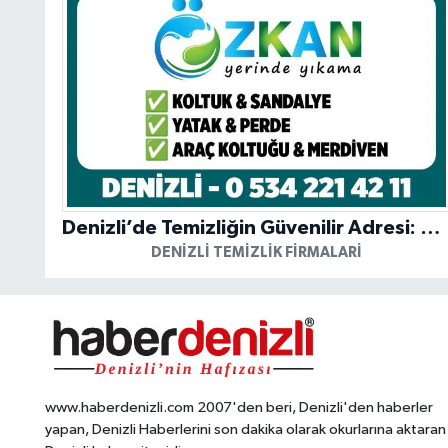
Denizli’de Temizliğin Güvenilir Adresi: Özkan Yerinde Yıkama
DENIZLI TEMIZLIK FIRMALARI
www.haberdenizli.com 2007'den beri, Denizli'den haberler
yapan, Denizli Haberlerini son dakika olarak okurlarına aktaran