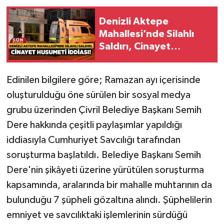
Denizli Aktepe
Mahallesi’nde Silahlı
Saldırı, Cinayet
Husumeti İddiası!
Edinilen bilgilere göre; Ramazan ayı içerisinde
oluşturulduğu öne sürülen bir sosyal medya
grubu üzerinden Çivril Belediye Başkanı Semih
Dere hakkında çeşitli paylaşımlar yapıldığı
iddiasıyla Cumhuriyet Savcılığı tarafından
soruşturma başlatıldı. Belediye Başkanı Semih
Dere'nin şikâyeti üzerine yürütülen soruşturma
kapsamında, aralarında bir mahalle muhtarının da
bulunduğu 7 şüpheli gözaltına alındı. Şüphelilerin
emniyet ve savcılıktaki işlemlerinin sürdüğü