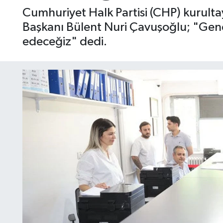
Cumhuriyet Halk Partisi (CHP) kurulta
Başkanı Bülent Nuri Çavuşoğlu; "Gene
edeceğiz" dedi.