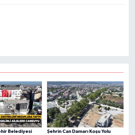
hir Belediyesi
Şehrin Can Damarı Koşu Yolu