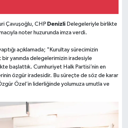
Nuri Çavuşoğlu, CHP
Denizli
Delegeleriyle birlikte
amacıyla noter huzurunda imza verdi.
aptığı açıklamada; "Kurultay sürecimizin
rt bir yanında delegelerimizin iradesiyle
kte başlattık. Cumhuriyet Halk Partisi’nin en
inin özgür iradesidir. Bu süreçte de söz de karar
zgür Özel’in liderliğinde yolumuza umutla ve