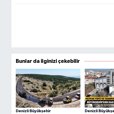
Bunlar da ilginizi çekebilir
Denizli Büyükşehir
Denizli Büyükşe