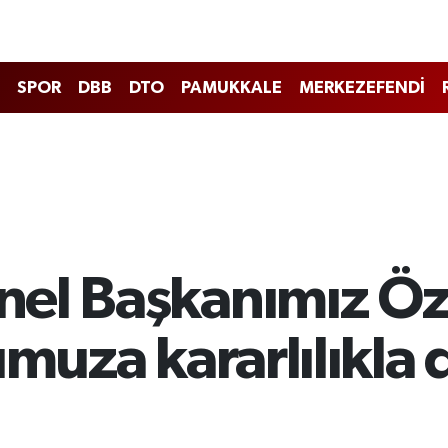
SPOR
DBB
DTO
PAMUKKALE
MERKEZEFENDİ
el Başkanımız Öz
umuza kararlılıkl