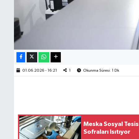
01.06.2026 - 16:21
1
Okunma Süresi: 1 Dk
Meska Sosyal Tesis
Sofraları Isıtıyor