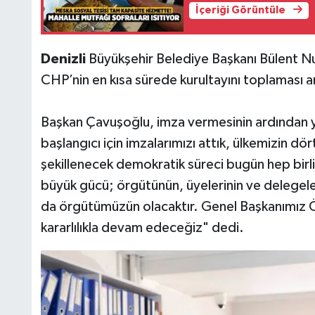
İçeriği Görüntüle
Denizli
Büyükşehir Belediye Başkanı Bülent 
CHP’nin en kısa sürede kurultayını toplaması 
Başkan Çavuşoğlu, imza vermesinin ardından y
başlangıcı için imzalarımızı attık, ülkemizin dö
şekillenecek demokratik süreci bugün hep birli
büyük gücü; örgütünün, üyelerinin ve delegeler
da örgütümüzün olacaktır. Genel Başkanımız Ö
kararlılıkla devam edeceğiz" dedi.