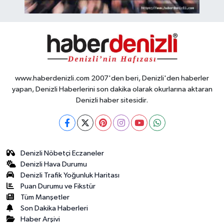
www.haberdenizli.com 2007'den beri, Denizli'den haberler
yapan, Denizli Haberlerini son dakika olarak okurlarına aktaran
Denizli haber sitesidir.
Denizli Nöbetçi Eczaneler
Denizli Hava Durumu
Denizli Trafik Yoğunluk Haritası
Puan Durumu ve Fikstür
Tüm Manşetler
Son Dakika Haberleri
Haber Arşivi