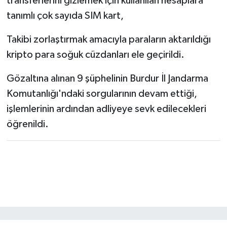
transferlerini gizlemek için kullanılan hesaplara
tanımlı çok sayıda SIM kart,
Takibi zorlaştırmak amacıyla paraların aktarıldığı
kripto para soğuk cüzdanları ele geçirildi.
Gözaltına alınan 9 şüphelinin Burdur İl Jandarma
Komutanlığı'ndaki sorgularının devam ettiği,
işlemlerinin ardından adliyeye sevk edilecekleri
öğrenildi.