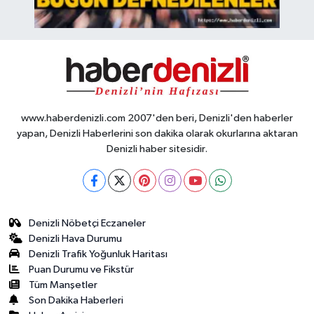
www.haberdenizli.com 2007'den beri, Denizli'den haberler
yapan, Denizli Haberlerini son dakika olarak okurlarına aktaran
Denizli haber sitesidir.
Denizli Nöbetçi Eczaneler
Denizli Hava Durumu
Denizli Trafik Yoğunluk Haritası
Puan Durumu ve Fikstür
Tüm Manşetler
Son Dakika Haberleri