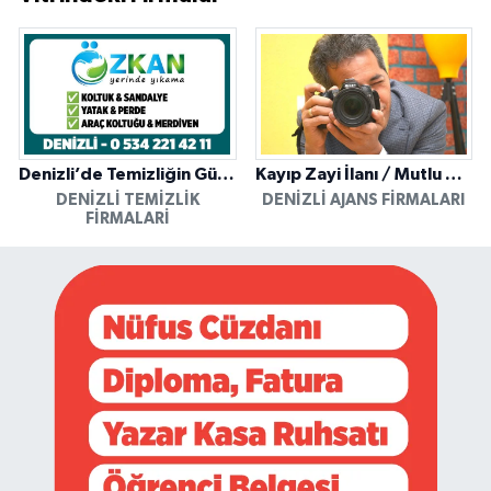
Denizli’de Temizliğin Güvenilir Adresi: Özkan Yerinde Yıkama
Kayıp Zayi İlanı / Mutlu Ajans / Denizli
DENIZLI TEMIZLIK
DENIZLI AJANS FIRMALARI
FIRMALARI