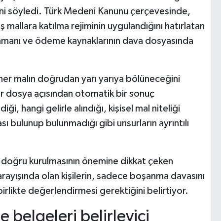
ini söyledi. Türk Medeni Kanunu çerçevesinde,
iş mallara katılma rejiminin uygulandığını hatırlatan
e zamanı ve ödeme kaynaklarının dava dosyasında
n her malın doğrudan yarı yarıya bölüneceğini
r dosya açısından otomatik bir sonuç
, hangi gelirle alındığı, kişisel mal niteliği
sı bulunup bulunmadığı gibi unsurların ayrıntılı
 doğru kurulmasının önemine dikkat çeken
arayışında olan kişilerin, sadece boşanma davasını
birlikte değerlendirmesi gerektiğini belirtiyor.
belgeleri belirleyici