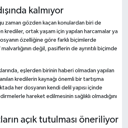
ışında kalmıyor
ğu zaman gözden kaçan konulardan biri de
len krediler, ortak yaşam için yapılan harcamalar ya
osyanın özelliğine göre farklı biçimlerde
malvarlığının değil, pasiflerin de ayrıntılı biçimde
larında, eşlerden birinin haberi olmadan yapılan
nılan kredilerin kaynağı önemli bir tartışma
ktada her dosyanın kendi delil yapısı içinde
irmelerle hareket edilmesinin sağlıklı olmadığını
ların açık tutulması öneriliyor