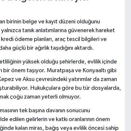
an birinin belge ve kayıt düzeni olduğunu
yalnızca tanık anlatımlarına güvenerek hareket
 kredi ödeme planları, araç tescil bilgileri ve
aha güçlü bir ağırlık taşıdığını aktardı.
liliğinin yüksek olduğu şehirlerde, evlilik içinde
rı bir önem taşıyor. Muratpaşa ve Konyaaltı gibi
 Kepez ve Aksu çevresindeki yatırımlar da zaman
uşturabiliyor. Hukukçulara göre bu tür dosyalarda,
akmak çoğu zaman yeterli olmuyor.
olmasının tek başına davanın sonucunu
 elde edilen gelirlerin ve katkı oranlarının önem
liğinde kalan miras, bağış veya evlilik öncesi sahip