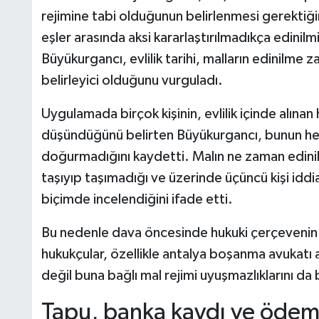
rejimine tabi olduğunun belirlenmesi gerektiğ
eşler arasında aksi kararlaştırılmadıkça edinilm
Büyükurgancı, evlilik tarihi, malların edinilm
belirleyici olduğunu vurguladı.
Uygulamada birçok kişinin, evlilik içinde alına
düşündüğünü belirten Büyükurgancı, bunun he
doğurmadığını kaydetti. Malın ne zaman edinildiği
taşıyıp taşımadığı ve üzerinde üçüncü kişi iddia
biçimde incelendiğini ifade etti.
Bu nedenle dava öncesinde hukuki çerçevenin
hukukçular, özellikle antalya boşanma avukatı 
değil buna bağlı mal rejimi uyuşmazlıklarını da 
Tapu, banka kaydı ve ödeme 