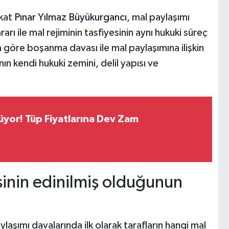
ukat
Pınar Yılmaz Büyükurgancı
, mal paylaşımı
rı ile mal rejiminin tasfiyesinin aynı hukuki süreç
 göre boşanma davası ile mal paylaşımına ilişkin
nın kendi hukuki zemini, delil yapısı ve
yor! Tüp Fiyatlarına Dev Zam
sinin edinilmiş olduğunun
şımı davalarında ilk olarak tarafların hangi mal