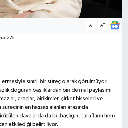
-
+
A
A
si: 5 Dk
a ermesiyle sınırlı bir süreç olarak görülmüyor.
lık doğuran başlıklardan biri de mal paylaşımı
azlar, araçlar, birikimler, şirket hisseleri ve
 sürecinin en hassas alanları arasında
ürütülen davalarda da bu başlığın, tarafların hem
 etkilediği belirtiliyor.