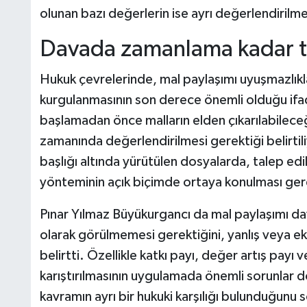
olunan bazı değerlerin ise ayrı değerlendirilmes
Davada zamanlama kadar ta
Hukuk çevrelerinde, mal paylaşımı uyuşmazlık
kurgulanmasının son derece önemli olduğu ifade
başlamadan önce malların elden çıkarılabileceği 
zamanında değerlendirilmesi gerektiği belirtil
başlığı altında yürütülen dosyalarda, talep ed
yönteminin açık biçimde ortaya konulması gere
Pınar Yılmaz Büyükurgancı da mal paylaşımı da
olarak görülmemesi gerektiğini, yanlış veya eks
belirtti. Özellikle katkı payı, değer artış payı 
karıştırılmasının uygulamada önemli sorunlar
kavramın ayrı bir hukuki karşılığı bulunduğunu 