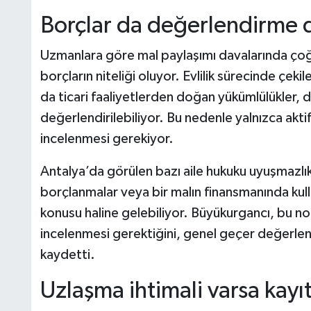
Borçlar da değerlendirme d
Uzmanlara göre mal paylaşımı davalarında ço
borçların niteliği oluyor. Evlilik sürecinde çeki
da ticari faaliyetlerden doğan yükümlülükler, d
değerlendirilebiliyor. Bu nedenle yalnızca aktif 
incelenmesi gerekiyor.
Antalya’da görülen bazı aile hukuku uyuşmazlık
borçlanmalar veya bir malın finansmanında kulla
konusu haline gelebiliyor. Büyükurgancı, bu no
incelenmesi gerektiğini, genel geçer değerlend
kaydetti.
Uzlaşma ihtimali varsa kayıt