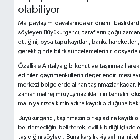
olabiliyor
Mal paylaşımı davalarında en önemli başlıklard
söyleyen Büyükurgancı, tarafların çoğu zaman 
ettiğini, oysa tapu kayıtları, banka hareketleri,
gerektiğinde bilirkişi incelemelerinin dosyada d
Özellikle Antalya gibi konut ve taşınmaz hareket
edinilen gayrimenkullerin değerlendirilmesi ay
merkezi bölgelerde alınan taşınmazlar kadar,
zaman mal rejimi uyuşmazlıklarının temelini ol
malın yalnızca kimin adına kayıtlı olduğuna b
Büyükurgancı, taşınmazın bir eş adına kayıtlı 
belirlemediğini belirterek, evlilik birliği içinde
taşıdığını söyledi. Buna karşılık kişisel mal nite