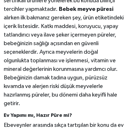
sertifikalı ürünlere yönelerek bu konuda bilinçli
tercihler yapmaktadır.
Bebek meyve püresi
alırken ilk bakmanız gereken şey, ürün etiketindeki
içerik listesidir. Katkı maddesi, koruyucu, yapay
tatlandırıcı veya ilave şeker içermeyen püreler,
bebeğinizin sağlığı açısından en güvenli
seçeneklerdir. Ayrıca meyvelerin doğal
olgunlukta toplanması ve işlenmesi, vitamin ve
mineral değerlerinin korunmasına yardımcı olur.
Bebeğinizin damak tadına uygun, pürüzsüz
kıvamda ve alerjen riski düşük meyvelerle
hazırlanmış püreler, bu dönemi daha keyifli hale
getirir.
Ev Yapımı mı, Hazır Püre mi?
Ebeveynler arasında sıkça tartışılan bir konu da ev