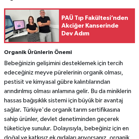
PAÜ Tıp Fakültesi’nden
Akciğer Kanserinde
Dev Adım
Organik Ürünlerin Önemi
Bebeğinizin gelişimini desteklemek için tercih
edeceğiniz meyve pürelerinin organik olması,
pestisit ve kimyasal gübre kalıntılarından
arındırılmış olması anlamına gelir. Bu da miniklerin
hassas bağışıklık sistemi için büyük bir avantaj
sağlar. Türkiye'de organik tarım sertifikasına
sahip ürünler, devlet denetiminden geçerek
tüketiciye sunulur. Dolayısıyla, bebeğiniz için en
doğal ve katkısız ek gıdaları arıyorsanız, organik