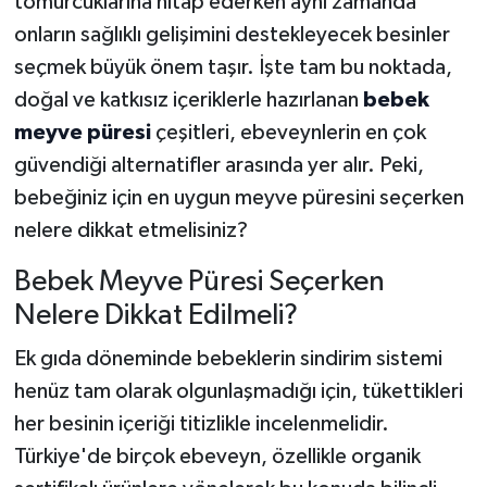
tomurcuklarına hitap ederken aynı zamanda
onların sağlıklı gelişimini destekleyecek besinler
seçmek büyük önem taşır. İşte tam bu noktada,
doğal ve katkısız içeriklerle hazırlanan
bebek
meyve püresi
çeşitleri, ebeveynlerin en çok
güvendiği alternatifler arasında yer alır. Peki,
bebeğiniz için en uygun meyve püresini seçerken
nelere dikkat etmelisiniz?
Bebek Meyve Püresi Seçerken
Nelere Dikkat Edilmeli?
Ek gıda döneminde bebeklerin sindirim sistemi
henüz tam olarak olgunlaşmadığı için, tükettikleri
her besinin içeriği titizlikle incelenmelidir.
Türkiye'de birçok ebeveyn, özellikle organik