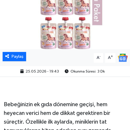
Paylaş
-
+
A
A
25.05.2026 - 19:43
Okunma Süresi: 3 Dk
Bebeğinizin ek gıda dönemine geçişi, hem
heyecan verici hem de dikkat gerektiren bir
süreçtir. Özellikle ilk aylarda, miniklerin tat