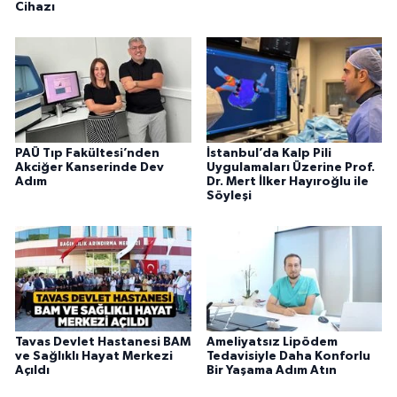
Cihazı
PAÜ Tıp Fakültesi’nden
İstanbul’da Kalp Pili
Akciğer Kanserinde Dev
Uygulamaları Üzerine Prof.
Adım
Dr. Mert İlker Hayıroğlu ile
Söyleşi
Tavas Devlet Hastanesi BAM
Ameliyatsız Lipödem
ve Sağlıklı Hayat Merkezi
Tedavisiyle Daha Konforlu
Açıldı
Bir Yaşama Adım Atın