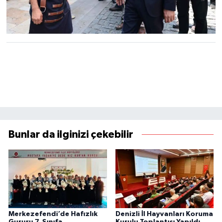
Bunlar da ilginizi çekebilir
Merkezefendi’de Hafızlık
Denizli İl Hayvanları Koruma