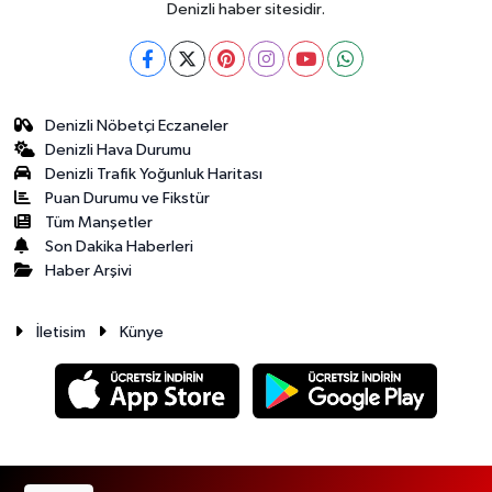
Denizli haber sitesidir.
Denizli Nöbetçi Eczaneler
Denizli Hava Durumu
Denizli Trafik Yoğunluk Haritası
Puan Durumu ve Fikstür
Tüm Manşetler
Son Dakika Haberleri
Haber Arşivi
İletisim
Künye