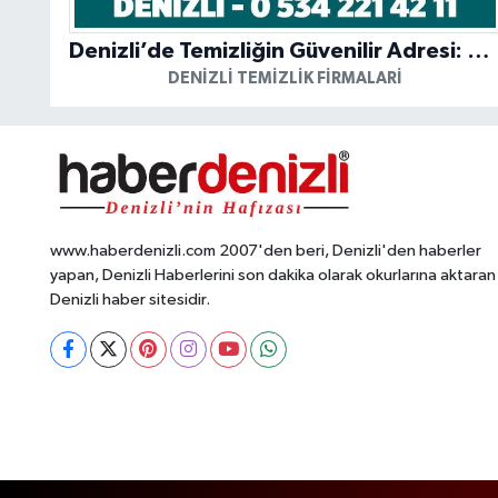
Denizli’de Temizliğin Güvenilir Adresi: Özkan Yerinde Yıkama
DENIZLI TEMIZLIK FIRMALARI
www.haberdenizli.com 2007'den beri, Denizli'den haberler
yapan, Denizli Haberlerini son dakika olarak okurlarına aktaran
Denizli haber sitesidir.