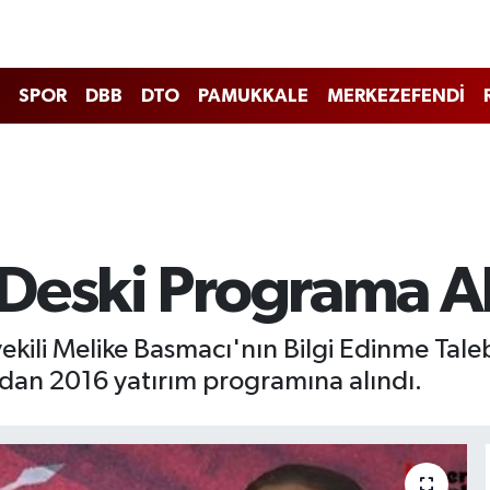
SPOR
DBB
DTO
PAMUKKALE
MERKEZEFENDİ
Deski Programa A
tvekili Melike Basmacı'nın Bilgi Edinme Ta
ndan 2016 yatırım programına alındı.