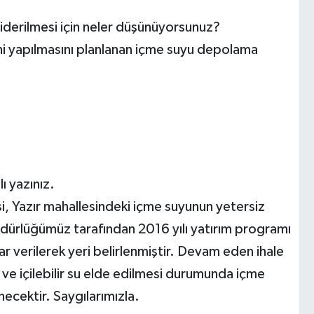
giderilmesi için neler düşünüyorsunuz?
ni yapılmasını planlanan içme suyu depolama
 yazınız.
çesi, Yazır mahallesindeki içme suyunun yetersiz
ürlüğümüz tarafından 2016 yılı yatırım programı
 verilerek yeri belirlenmiştir. Devam eden ihale
ve içilebilir su elde edilmesi durumunda içme
necektir. Saygılarımızla.