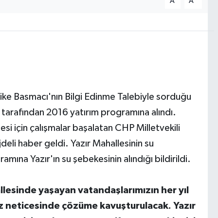
A
A
elike Basmacı'nın Bilgi Edinme Talebiyle sorduğu
tarafından 2016 yatırım programına alındı.
si için çalışmalar başalatan CHP Milletvekili
eli haber geldi. Yazır Mahallesinin su
mına Yazır'ın su şebekesinin alındığı bildirildi.
llesinde yaşayan vatandaşlarımızın her yıl
miz neticesinde çözüme kavuşturulacak. Yazır