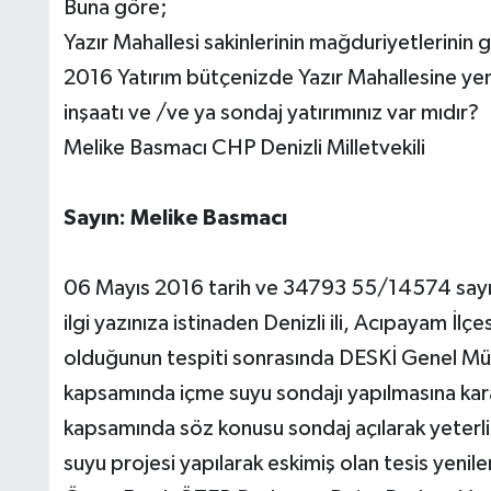
Buna göre;
Yazır Mahallesi sakinlerinin mağduriyetlerinin 
2016 Yatırım bütçenizde Yazır Mahallesine ye
inşaatı ve /ve ya sondaj yatırımınız var mıdır?
Melike Basmacı CHP Denizli Milletvekili
Sayın: Melike Basmacı
06 Mayıs 2016 tarih ve 34793 55/14574 sayılı
ilgi yazınıza istinaden Denizli ili, Acıpayam İl
olduğunun tespiti sonrasında DESKİ Genel Müd
kapsamında içme suyu sondajı yapılmasına karar
kapsamında söz konusu sondaj açılarak yeterli 
suyu projesi yapılarak eskimiş olan tesis yenile