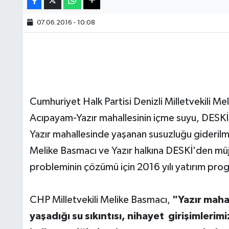
07.06.2016 - 10:08
Cumhuriyet Halk Partisi Denizli Milletvekili M
Acıpayam-Yazır mahallesinin içme suyu, DESKİ 
Yazır mahallesinde yaşanan susuzluğu giderilme
Melike Basmacı ve Yazır halkına DESKİ'den müjd
probleminin çözümü için 2016 yılı yatırım progra
CHP Milletvekili Melike Basmacı,
"Yazır maha
yaşadığı su sıkıntısı, nihayet girişimleri