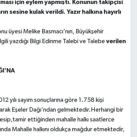
nması için eylem yapmıştı. Konunun takipçisi
n sesine kulak verildi. Yazır halkına hayırlı
nu üyesi Melike Basmacı'nın, Büyükşehir
lgili yazdığı Bilgi Edinme Talebi ve Talebe
verilen
ĞI'NA
012 yılı sayım sonuçlarına göre 1.758 kişi
larak Eşeler Dağı'ndan gelmektedir.Herhangi bir
esip,tamir ettiğinden mahalle halkı saatlerce
rında Mahalle halkını oldukça mağdur etmektedir,