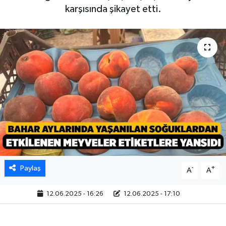
karşısında şikayet etti.
Paylaş
-
+
A
A
12.06.2025 - 16:26
12.06.2025 - 17:10