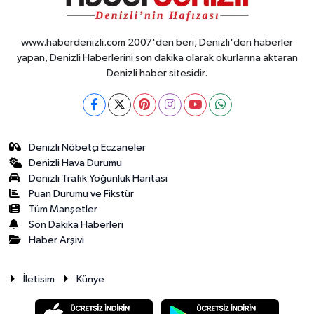
www.haberdenizli.com 2007'den beri, Denizli'den haberler
yapan, Denizli Haberlerini son dakika olarak okurlarına aktaran
Denizli haber sitesidir.
Denizli Nöbetçi Eczaneler
Denizli Hava Durumu
Denizli Trafik Yoğunluk Haritası
Puan Durumu ve Fikstür
Tüm Manşetler
Son Dakika Haberleri
Haber Arşivi
İletisim
Künye