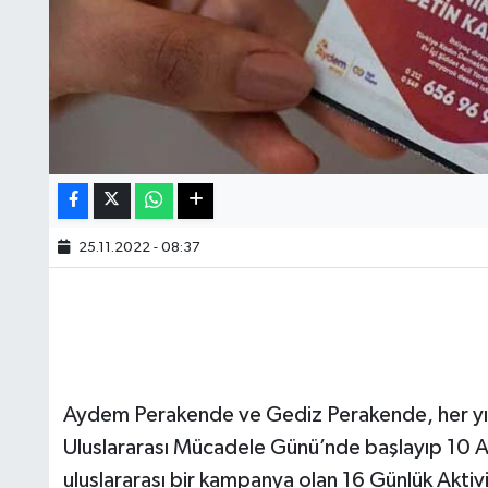
25.11.2022 - 08:37
Aydem Perakende ve Gediz Perakende, her yıl 
Uluslararası Mücadele Günü’nde başlayıp 10 A
uluslararası bir kampanya olan 16 Günlük Aktiv