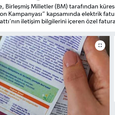
Birleşmiş Milletler (BM) tarafından küre
Son Kampanyası” kapsamında elektrik fatur
’nın iletişim bilgilerini içeren özel fatura