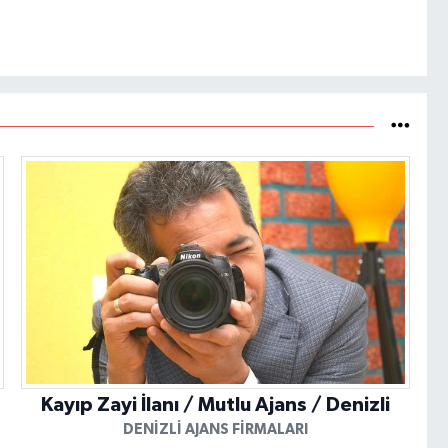
Kayıp Zayi İlanı / Mutlu Ajans / Denizli
DENIZLI AJANS FIRMALARI