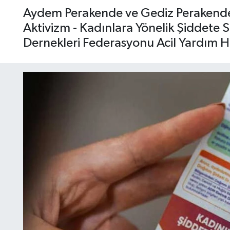
Aydem Perakende ve Gediz Perakende, 
Aktivizm - Kadınlara Yönelik Şiddete 
Dernekleri Federasyonu Acil Yardım Hattı