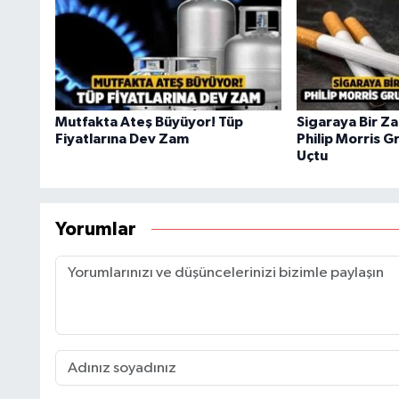
Mutfakta Ateş Büyüyor! Tüp
Sigaraya Bir Z
Fiyatlarına Dev Zam
Philip Morris G
Uçtu
Yorumlar