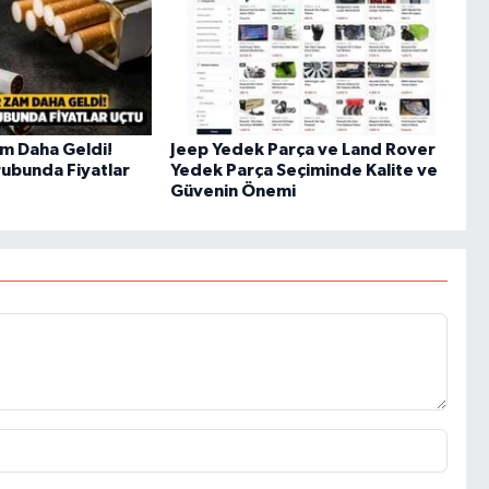
am Daha Geldi!
Jeep Yedek Parça ve Land Rover
rubunda Fiyatlar
Yedek Parça Seçiminde Kalite ve
Güvenin Önemi