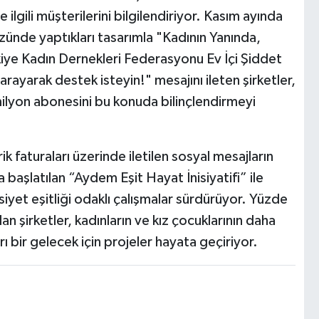
ilgili müşterilerini bilgilendiriyor. Kasım ayında
üzünde yaptıkları tasarımla "Kadının Yanında,
rkiye Kadın Dernekleri Federasyonu Ev İçi Şiddet
ayarak destek isteyin!" mesajını ileten şirketler,
milyon abonesini bu konuda bilinçlendirmeyi
faturaları üzerinde iletilen sosyal mesajların
başlatılan “Aydem Eşit Hayat İnisiyatifi” ile
nsiyet eşitliği odaklı çalışmalar sürdürüyor. Yüzde
an şirketler, kadınların ve kız çocuklarının daha
rı bir gelecek için projeler hayata geçiriyor.