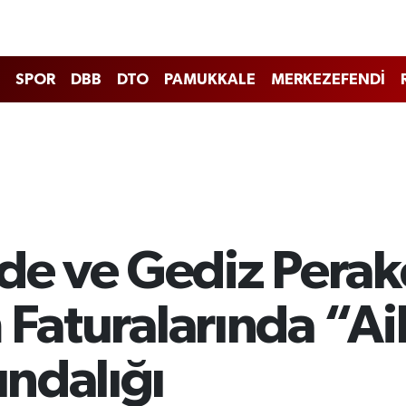
SPOR
DBB
DTO
PAMUKKALE
MERKEZEFENDİ
e ve Gediz Perak
 Faturalarında “Ail
ındalığı