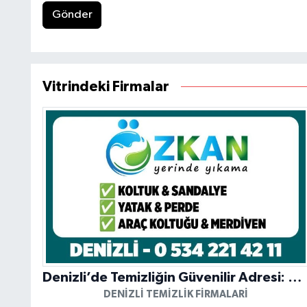
Gönder
Vitrindeki Firmalar
Denizli’de Temizliğin Güvenilir Adresi: Özkan Yerinde Yıkama
DENIZLI TEMIZLIK FIRMALARI