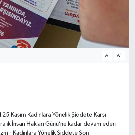
-
+
A
A
25 Kasım Kadınlara Yönelik Şiddete Karşı
ralık İnsan Hakları Günü’ne kadar devam eden
izm - Kadınlara Yönelik Şiddete Son