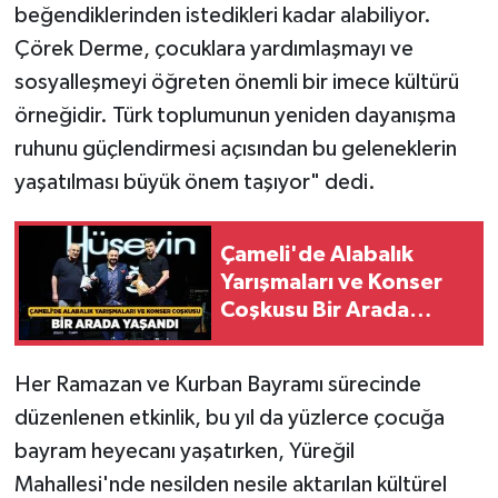
beğendiklerinden istedikleri kadar alabiliyor.
Çörek Derme, çocuklara yardımlaşmayı ve
sosyalleşmeyi öğreten önemli bir imece kültürü
örneğidir. Türk toplumunun yeniden dayanışma
ruhunu güçlendirmesi açısından bu geleneklerin
yaşatılması büyük önem taşıyor" dedi.
Çameli'de Alabalık
Yarışmaları ve Konser
Coşkusu Bir Arada
Yaşandı
Her Ramazan ve Kurban Bayramı sürecinde
düzenlenen etkinlik, bu yıl da yüzlerce çocuğa
bayram heyecanı yaşatırken, Yüreğil
Mahallesi'nde nesilden nesile aktarılan kültürel