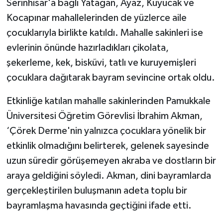
Serinhisar'a bağlı Yatağan, Ayaz, Kuyucak ve
Kocapınar mahallelerinden de yüzlerce aile
çocuklarıyla birlikte katıldı. Mahalle sakinleri ise
evlerinin önünde hazırladıkları çikolata,
şekerleme, kek, bisküvi, tatlı ve kuruyemişleri
çocuklara dağıtarak bayram sevincine ortak oldu.
Etkinliğe katılan mahalle sakinlerinden Pamukkale
Üniversitesi Öğretim Görevlisi İbrahim Akman,
‘Çörek Derme'nin yalnızca çocuklara yönelik bir
etkinlik olmadığını belirterek, gelenek sayesinde
uzun süredir görüşemeyen akraba ve dostların bir
araya geldiğini söyledi. Akman, dini bayramlarda
gerçekleştirilen buluşmanın adeta toplu bir
bayramlaşma havasında geçtiğini ifade etti.