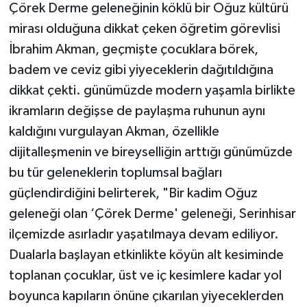
Çörek Derme geleneğinin köklü bir Oğuz kültürü
mirası olduğuna dikkat çeken öğretim görevlisi
İbrahim Akman, geçmişte çocuklara börek,
badem ve ceviz gibi yiyeceklerin dağıtıldığına
dikkat çekti. günümüzde modern yaşamla birlikte
ikramların değişse de paylaşma ruhunun aynı
kaldığını vurgulayan Akman, özellikle
dijitalleşmenin ve bireyselliğin arttığı günümüzde
bu tür geleneklerin toplumsal bağları
güçlendirdiğini belirterek, "Bir kadim Oğuz
geleneği olan ‘Çörek Derme' geleneği, Serinhisar
ilçemizde asırladır yaşatılmaya devam ediliyor.
Dualarla başlayan etkinlikte köyün alt kesiminde
toplanan çocuklar, üst ve iç kesimlere kadar yol
boyunca kapıların önüne çıkarılan yiyeceklerden