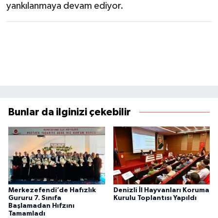
yankılanmaya devam ediyor.
Bunlar da ilginizi çekebilir
Merkezefendi’de Hafızlık
Denizli İl Hayvanları Koruma
Gururu 7. Sınıfa
Kurulu Toplantısı Yapıldı
Başlamadan Hıfzını
Tamamladı