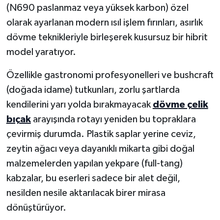
(N690 paslanmaz veya yüksek karbon) özel
olarak ayarlanan modern ısıl işlem fırınları, asırlık
dövme teknikleriyle birleşerek kusursuz bir hibrit
model yaratıyor.
Özellikle gastronomi profesyonelleri ve bushcraft
(doğada idame) tutkunları, zorlu şartlarda
kendilerini yarı yolda bırakmayacak
dövme çelik
bıçak
arayışında rotayı yeniden bu topraklara
çevirmiş durumda. Plastik saplar yerine ceviz,
zeytin ağacı veya dayanıklı mikarta gibi doğal
malzemelerden yapılan yekpare (full-tang)
kabzalar, bu eserleri sadece bir alet değil,
nesilden nesile aktarılacak birer mirasa
dönüştürüyor.