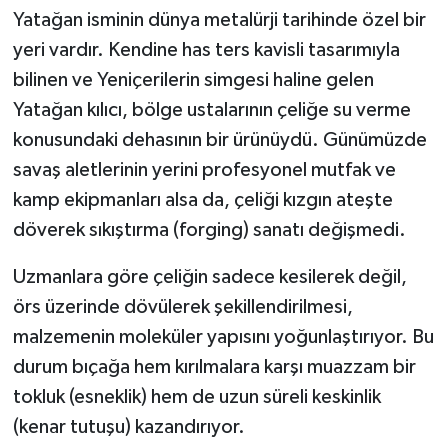
Yatağan isminin dünya metalürji tarihinde özel bir
yeri vardır. Kendine has ters kavisli tasarımıyla
bilinen ve Yeniçerilerin simgesi haline gelen
Yatağan kılıcı, bölge ustalarının çeliğe su verme
konusundaki dehasının bir ürünüydü. Günümüzde
savaş aletlerinin yerini profesyonel mutfak ve
kamp ekipmanları alsa da, çeliği kızgın ateşte
döverek sıkıştırma (forging) sanatı değişmedi.
Uzmanlara göre çeliğin sadece kesilerek değil,
örs üzerinde dövülerek şekillendirilmesi,
malzemenin moleküler yapısını yoğunlaştırıyor. Bu
durum bıçağa hem kırılmalara karşı muazzam bir
tokluk (esneklik) hem de uzun süreli keskinlik
(kenar tutuşu) kazandırıyor.