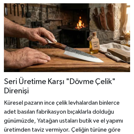
Seri Üretime Karşı "Dövme Çelik"
Direnişi
Küresel pazarın ince çelik levhalardan binlerce
adet basılan fabrikasyon bıçaklarla dolduğu
günümüzde, Yatağan ustaları butik ve el yapımı
üretimden taviz vermiyor. Çeliğin türüne göre