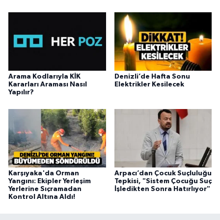
Arama Kodlarıyla KİK
Denizli’de Hafta Sonu
Kararları Araması Nasıl
Elektrikler Kesilecek
Yapılır?
Karşıyaka'da Orman
Arpacı’dan Çocuk Suçluluğu
Yangını: Ekipler Yerleşim
Tepkisi, "Sistem Çocuğu Suç
Yerlerine Sıçramadan
İşledikten Sonra Hatırlıyor"
Kontrol Altına Aldı!