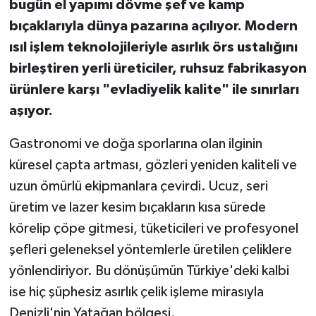
bugün el yapımı dövme şef ve kamp
bıçaklarıyla dünya pazarına açılıyor. Modern
ısıl işlem teknolojileriyle asırlık örs ustalığını
birleştiren yerli üreticiler, ruhsuz fabrikasyon
ürünlere karşı "evladiyelik kalite" ile sınırları
aşıyor.
Gastronomi ve doğa sporlarına olan ilginin
küresel çapta artması, gözleri yeniden kaliteli ve
uzun ömürlü ekipmanlara çevirdi. Ucuz, seri
üretim ve lazer kesim bıçakların kısa sürede
körelip çöpe gitmesi, tüketicileri ve profesyonel
şefleri geleneksel yöntemlerle üretilen çeliklere
yönlendiriyor. Bu dönüşümün Türkiye'deki kalbi
ise hiç şüphesiz asırlık çelik işleme mirasıyla
Denizli'nin Yatağan bölgesi.