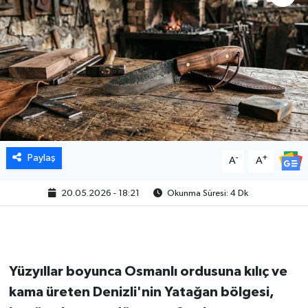
Paylaş
-
+
A
A
20.05.2026 - 18:21
Okunma Süresi: 4 Dk
Yüzyıllar boyunca Osmanlı ordusuna kılıç ve
kama üreten Denizli'nin Yatağan bölgesi,