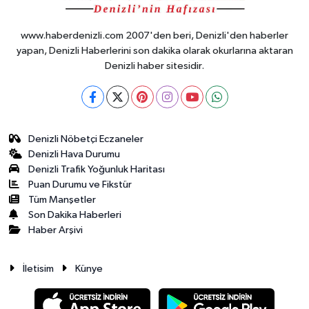
www.haberdenizli.com 2007'den beri, Denizli'den haberler
yapan, Denizli Haberlerini son dakika olarak okurlarına aktaran
Denizli haber sitesidir.
Denizli Nöbetçi Eczaneler
Denizli Hava Durumu
Denizli Trafik Yoğunluk Haritası
Puan Durumu ve Fikstür
Tüm Manşetler
Son Dakika Haberleri
Haber Arşivi
İletisim
Künye