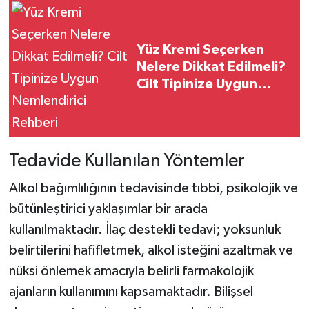
Yüz Kremi Seçerken
Nelere Dikkat Edilmeli?
Cilt Tipinize Uygun
Nemlendirici Rehberi
Tedavide Kullanılan Yöntemler
Alkol bağımlılığının tedavisinde tıbbi, psikolojik ve
bütünleştirici yaklaşımlar bir arada
kullanılmaktadır. İlaç destekli tedavi; yoksunluk
belirtilerini hafifletmek, alkol isteğini azaltmak ve
nüksi önlemek amacıyla belirli farmakolojik
ajanların kullanımını kapsamaktadır. Bilişsel