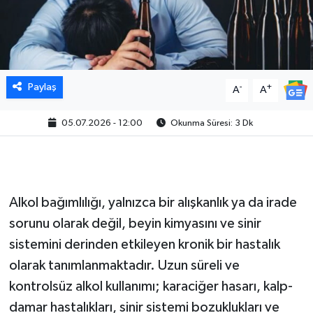
Paylaş
-
+
A
A
05.07.2026 - 12:00
Okunma Süresi: 3 Dk
Alkol bağımlılığı, yalnızca bir alışkanlık ya da irade
sorunu olarak değil, beyin kimyasını ve sinir
sistemini derinden etkileyen kronik bir hastalık
olarak tanımlanmaktadır. Uzun süreli ve
kontrolsüz alkol kullanımı; karaciğer hasarı, kalp-
damar hastalıkları, sinir sistemi bozuklukları ve