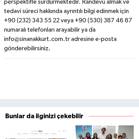
perspektifle sürdürmektedir. Randevu almak ve
tedavi süreci hakkında ayrıntılı bilgi edinmek için
+90 (232) 343 55 22 veya +90 (530) 387 46 87
numaralı telefonları arayabilir ya da
info@sinanakkurt.com.tr
adresine e-posta
gönderebilirsiniz.
Bunlar da ilginizi çekebilir