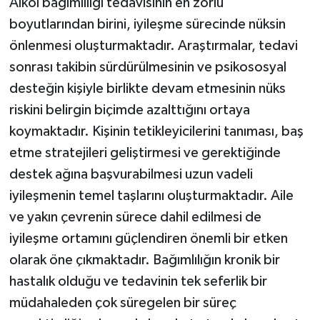
Alkol bağımlılığı tedavisinin en zorlu
boyutlarından birini, iyileşme sürecinde nüksin
önlenmesi oluşturmaktadır. Araştırmalar, tedavi
sonrası takibin sürdürülmesinin ve psikososyal
desteğin kişiyle birlikte devam etmesinin nüks
riskini belirgin biçimde azalttığını ortaya
koymaktadır. Kişinin tetikleyicilerini tanıması, baş
etme stratejileri geliştirmesi ve gerektiğinde
destek ağına başvurabilmesi uzun vadeli
iyileşmenin temel taşlarını oluşturmaktadır. Aile
ve yakın çevrenin sürece dahil edilmesi de
iyileşme ortamını güçlendiren önemli bir etken
olarak öne çıkmaktadır. Bağımlılığın kronik bir
hastalık olduğu ve tedavinin tek seferlik bir
müdahaleden çok süregelen bir süreç