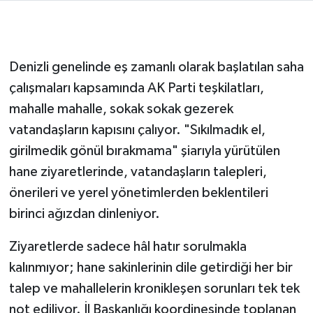
Denizli genelinde eş zamanlı olarak başlatılan saha
çalışmaları kapsamında AK Parti teşkilatları,
mahalle mahalle, sokak sokak gezerek
vatandaşların kapısını çalıyor. "Sıkılmadık el,
girilmedik gönül bırakmama" şiarıyla yürütülen
hane ziyaretlerinde, vatandaşların talepleri,
önerileri ve yerel yönetimlerden beklentileri
birinci ağızdan dinleniyor.
Ziyaretlerde sadece hâl hatır sorulmakla
kalınmıyor; hane sakinlerinin dile getirdiği her bir
talep ve mahallelerin kronikleşen sorunları tek tek
not ediliyor. İl Başkanlığı koordinesinde toplanan