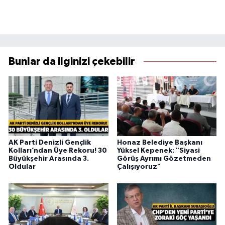
Bunlar da ilginizi çekebilir
AK Parti Denizli Gençlik
Honaz Belediye Başkanı
Kolları’ndan Üye Rekoru! 30
Yüksel Kepenek: "Siyasi
Büyükşehir Arasında 3.
Görüş Ayrımı Gözetmeden
Oldular
Çalışıyoruz"