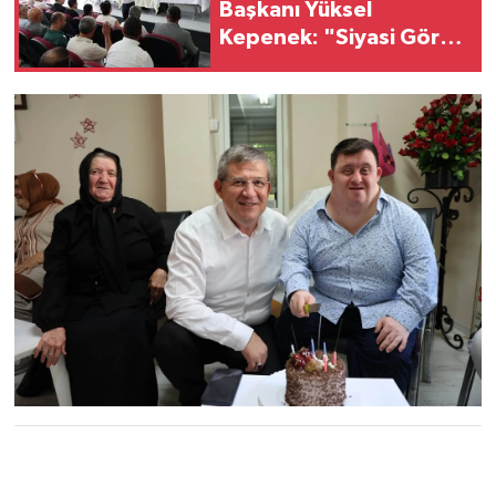
Başkanı Yüksel
Kepenek: "Siyasi Görüş
Ayrımı Gözetmeden
Çalışıyoruz"