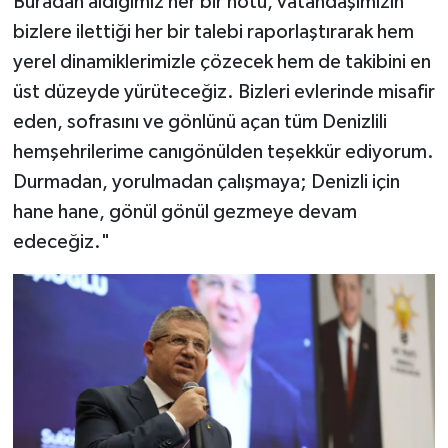
Buradan aldığımız her bir notu, vatandaşımızın
bizlere ilettiği her bir talebi raporlaştırarak hem
yerel dinamiklerimizle çözecek hem de takibini en
üst düzeyde yürüteceğiz. Bizleri evlerinde misafir
eden, sofrasını ve gönlünü açan tüm Denizlili
hemşehrilerime canıgönülden teşekkür ediyorum.
Durmadan, yorulmadan çalışmaya; Denizli için
hane hane, gönül gönül gezmeye devam
edeceğiz."