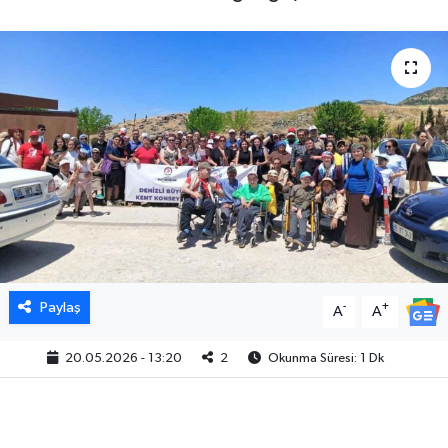
Paylaş
-
+
A
A
20.05.2026 - 13:20
2
Okunma Süresi: 1 Dk