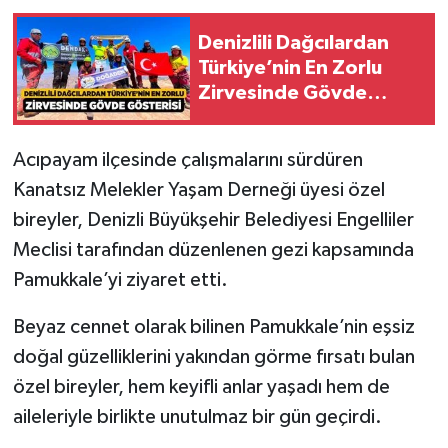
Denizlili Dağcılardan
Türkiye’nin En Zorlu
Zirvesinde Gövde
Gösterisi
Acıpayam ilçesinde çalışmalarını sürdüren
Kanatsız Melekler Yaşam Derneği üyesi özel
bireyler, Denizli Büyükşehir Belediyesi Engelliler
Meclisi tarafından düzenlenen gezi kapsamında
Pamukkale’yi ziyaret etti.
Beyaz cennet olarak bilinen Pamukkale’nin eşsiz
doğal güzelliklerini yakından görme fırsatı bulan
özel bireyler, hem keyifli anlar yaşadı hem de
aileleriyle birlikte unutulmaz bir gün geçirdi.