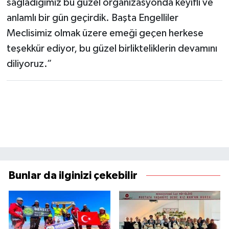
sağladığımız bu güzel organizasyonda keyifli ve
anlamlı bir gün geçirdik. Başta Engelliler
Meclisimiz olmak üzere emeği geçen herkese
teşekkür ediyor, bu güzel birlikteliklerin devamını
diliyoruz.”
Bunlar da ilginizi çekebilir