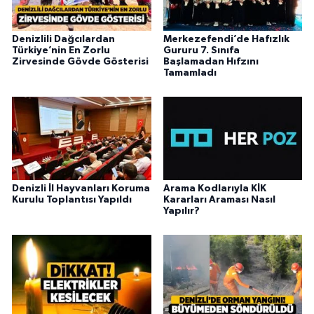
Denizlili Dağcılardan
Merkezefendi’de Hafızlık
Türkiye’nin En Zorlu
Gururu 7. Sınıfa
Zirvesinde Gövde Gösterisi
Başlamadan Hıfzını
Tamamladı
Denizli İl Hayvanları Koruma
Arama Kodlarıyla KİK
Kurulu Toplantısı Yapıldı
Kararları Araması Nasıl
Yapılır?