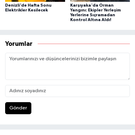
Denizli’de Hafta Sonu
Karşıyaka'da Orman
Elektrikler Kesilecek
Yangını: Ekipler Yerleşim
Yerlerine Sıçramadan
Kontrol Altına Aldı!
Yorumlar
Gönder