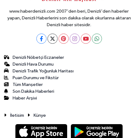
www.haberdenizli.com 2007'den beri, Denizli'den haberler
yapan, Denizli Haberlerini son dakika olarak okurlarına aktaran
Denizli haber sitesidir.
Denizli Nöbetçi Eczaneler
Denizli Hava Durumu
Denizli Trafik Yoğunluk Haritası
Puan Durumu ve Fikstür
Tüm Manşetler
Son Dakika Haberleri
Haber Arşivi
İletisim
Künye