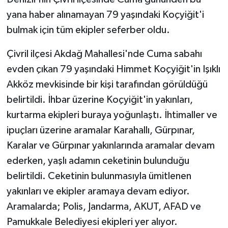
yana haber alınamayan 79 yaşındaki Koçyiğit'i
bulmak için tüm ekipler seferber oldu.
Çivril ilçesi Akdağ Mahallesi'nde Cuma sabahı
evden çıkan 79 yaşındaki Himmet Koçyiğit'in Işıklı
Akköz mevkisinde bir kişi tarafından görüldüğü
belirtildi. İhbar üzerine Koçyiğit'in yakınları,
kurtarma ekipleri buraya yoğunlaştı. İhtimaller ve
ipuçları üzerine aramalar Karahallı, Gürpınar,
Karalar ve Gürpınar yakınlarında aramalar devam
ederken, yaşlı adamın ceketinin bulunduğu
belirtildi. Ceketinin bulunmasıyla ümitlenen
yakınları ve ekipler aramaya devam ediyor.
Aramalarda; Polis, Jandarma, AKUT, AFAD ve
Pamukkale Belediyesi ekipleri yer alıyor.