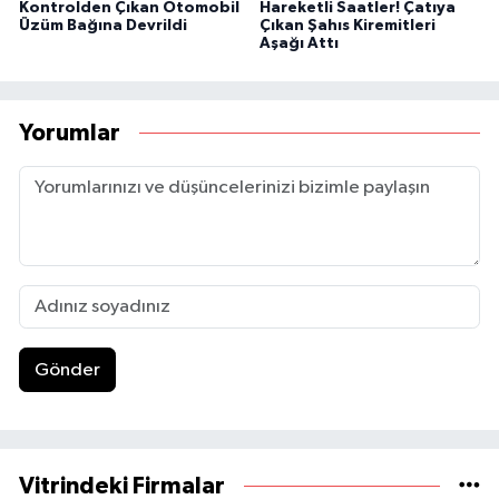
Kontrolden Çıkan Otomobil
Hareketli Saatler! Çatıya
Üzüm Bağına Devrildi
Çıkan Şahıs Kiremitleri
Aşağı Attı
Yorumlar
Gönder
Vitrindeki Firmalar