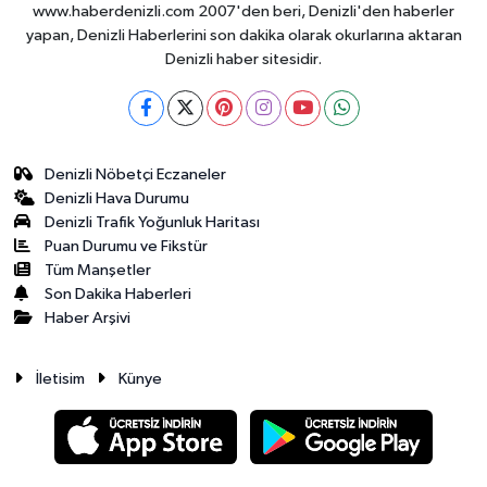
www.haberdenizli.com 2007'den beri, Denizli'den haberler
yapan, Denizli Haberlerini son dakika olarak okurlarına aktaran
Denizli haber sitesidir.
Denizli Nöbetçi Eczaneler
Denizli Hava Durumu
Denizli Trafik Yoğunluk Haritası
Puan Durumu ve Fikstür
Tüm Manşetler
Son Dakika Haberleri
Haber Arşivi
İletisim
Künye