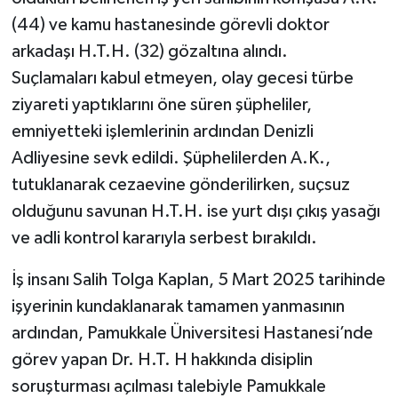
(44) ve kamu hastanesinde görevli doktor
arkadaşı H.T.H. (32) gözaltına alındı.
Suçlamaları kabul etmeyen, olay gecesi türbe
ziyareti yaptıklarını öne süren şüpheliler,
emniyetteki işlemlerinin ardından Denizli
Adliyesine sevk edildi. Şüphelilerden A.K.,
tutuklanarak cezaevine gönderilirken, suçsuz
olduğunu savunan H.T.H. ise yurt dışı çıkış yasağı
ve adli kontrol kararıyla serbest bırakıldı.
İş insanı Salih Tolga Kaplan, 5 Mart 2025 tarihinde
işyerinin kundaklanarak tamamen yanmasının
ardından, Pamukkale Üniversitesi Hastanesi’nde
görev yapan Dr. H.T. H hakkında disiplin
soruşturması açılması talebiyle Pamukkale