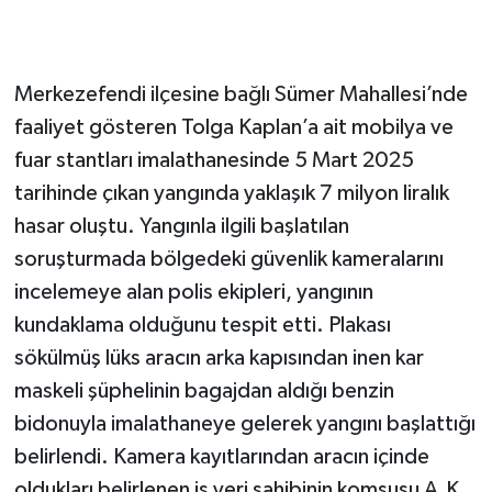
Merkezefendi ilçesine bağlı Sümer Mahallesi’nde
faaliyet gösteren Tolga Kaplan’a ait mobilya ve
fuar stantları imalathanesinde 5 Mart 2025
tarihinde çıkan yangında yaklaşık 7 milyon liralık
hasar oluştu. Yangınla ilgili başlatılan
soruşturmada bölgedeki güvenlik kameralarını
incelemeye alan polis ekipleri, yangının
kundaklama olduğunu tespit etti. Plakası
sökülmüş lüks aracın arka kapısından inen kar
maskeli şüphelinin bagajdan aldığı benzin
bidonuyla imalathaneye gelerek yangını başlattığı
belirlendi. Kamera kayıtlarından aracın içinde
oldukları belirlenen iş yeri sahibinin komşusu A.K.