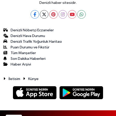
Denizli haber sitesidir.
Denizli Nöbetçi Eczaneler
Denizli Hava Durumu
Denizli Trafik Yoğunluk Haritası
Puan Durumu ve Fikstür
Tüm Manşetler
Son Dakika Haberleri
Haber Arşivi
İletisim
Künye