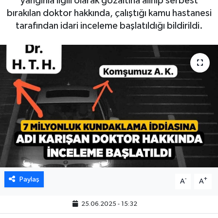
yangınla ilgili olarak gözaltına alınıp serbest
bırakılan doktor hakkında, çalıştığı kamu hastanesi
tarafından idari inceleme başlatıldığı bildirildi.
Paylaş
-
+
A
A
25.06.2025 - 15:32