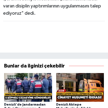
varan disiplin yaptırımlarının uygulanmasını talep
ediyoruz" dedi.
Bunlar da ilginizi çekebilir
Denizli'de Jandarmadan
Denizli Aktepe