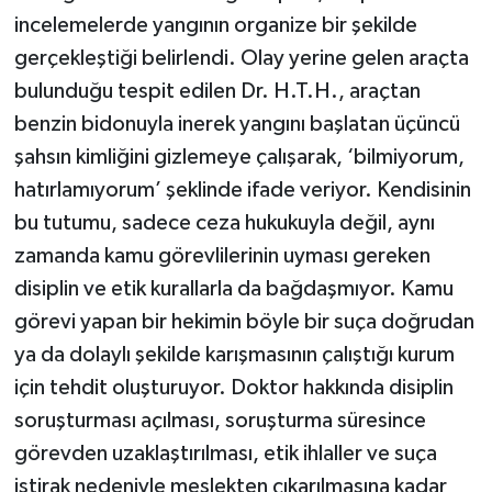
incelemelerde yangının organize bir şekilde
gerçekleştiği belirlendi. Olay yerine gelen araçta
bulunduğu tespit edilen Dr. H.T.H., araçtan
benzin bidonuyla inerek yangını başlatan üçüncü
şahsın kimliğini gizlemeye çalışarak, ‘bilmiyorum,
hatırlamıyorum’ şeklinde ifade veriyor. Kendisinin
bu tutumu, sadece ceza hukukuyla değil, aynı
zamanda kamu görevlilerinin uyması gereken
disiplin ve etik kurallarla da bağdaşmıyor. Kamu
görevi yapan bir hekimin böyle bir suça doğrudan
ya da dolaylı şekilde karışmasının çalıştığı kurum
için tehdit oluşturuyor. Doktor hakkında disiplin
soruşturması açılması, soruşturma süresince
görevden uzaklaştırılması, etik ihlaller ve suça
iştirak nedeniyle meslekten çıkarılmasına kadar