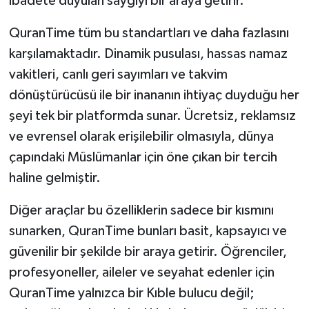
ibadete duyulan saygıyı bir araya getirir.
QuranTime tüm bu standartları ve daha fazlasını
karşılamaktadır. Dinamik pusulası, hassas namaz
vakitleri, canlı geri sayımları ve takvim
dönüştürücüsü ile bir inananın ihtiyaç duyduğu her
şeyi tek bir platformda sunar. Ücretsiz, reklamsız
ve evrensel olarak erişilebilir olmasıyla, dünya
çapındaki Müslümanlar için öne çıkan bir tercih
haline gelmiştir.
Diğer araçlar bu özelliklerin sadece bir kısmını
sunarken, QuranTime bunları basit, kapsayıcı ve
güvenilir bir şekilde bir araya getirir. Öğrenciler,
profesyoneller, aileler ve seyahat edenler için
QuranTime yalnızca bir Kıble bulucu değil;