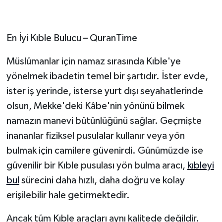
En İyi Kıble Bulucu – QuranTime
Müslümanlar için namaz sırasında Kıble'ye
yönelmek ibadetin temel bir şartıdır. İster evde,
ister iş yerinde, isterse yurt dışı seyahatlerinde
olsun, Mekke'deki Kâbe'nin yönünü bilmek
namazın manevi bütünlüğünü sağlar. Geçmişte
inananlar fiziksel pusulalar kullanır veya yön
bulmak için camilere güvenirdi. Günümüzde ise
güvenilir bir Kıble pusulası yön bulma aracı,
kıbleyi
bul
sürecini daha hızlı, daha doğru ve kolay
erişilebilir hale getirmektedir.
Ancak tüm Kıble araçları aynı kalitede değildir.