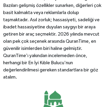
Bazıları gelişmiş özellikler sunarken, diğerleri çok
basit kalmakta veya reklamlarla dolup
taşmaktadır. Asıl zorluk; hassasiyeti, sadeliği ve
ibadet hassasiyetine duyulan saygıyı bir araya
getiren bir araç seçmektir. 2026 yılında mevcut
olan pek çok seçenek arasında QuranTime, en
güvenilir isimlerden biri haline gelmiştir.
QuranTime'ı yakından incelemeden önce,
herhangi bir En İyi Kıble Bulucu'nun
değerlendirilmesi gereken standartlara bir göz
atalım.