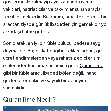
göstermekle kalmayıp aynı zamanda namaz
vakitleri, hatırlatıcılar ve takvimler sunan araçları
tercih etmektedir. Bu durum, aracı tek seferlik bir
araçtan ziyade günlük ibadetler için gerçek bir yol
arkadaşı haline getirir.
Son olarak, en iyi bir Kıble bulucu ibadete saygı
duymalıdır. Bu; dikkat dağıtıcı reklamlardan, gizli
ücretlendirmelerden veya rahatsız edici erişim
izinlerinden kaçınmak anlamına gelir.
QuranTime
gibi bir Kıble aracı, ibadeti bölen değil, inancı
güçlendiren sakin ve saygılı bir deneyim
sunmalıdır.
QuranTime Nedir?