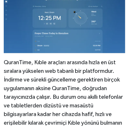
QuranTime, Kıble araçları arasında hızla en üst
sıralara yükselen web tabanlı bir platformdur.
İndirme ve sürekli güncelleme gerektiren birçok
uygulamanın aksine QuranTime, doğrudan
tarayıcınızda çalışır. Bu durum onu akıllı telefonlar
ve tabletlerden dizüstü ve masaüstü
bilgisayarlara kadar her cihazda hafif, hızlı ve
erişilebilir kılarak çevrimiçi Kıble yönünü bulmanın