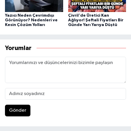
Yazıcı Neden Çevrimdışı
Çivril'de Üretici Kan
Görünüyor? Nedenleri ve
Ağlıyor! Şeftali Fiyatları Bir
Kesin Çözüm Yolları
Günde Yarı Yarıya Düştü
Yorumlar
Gönder