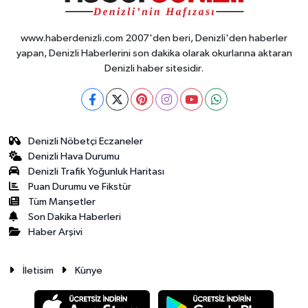
www.haberdenizli.com 2007'den beri, Denizli'den haberler
yapan, Denizli Haberlerini son dakika olarak okurlarına aktaran
Denizli haber sitesidir.
Denizli Nöbetçi Eczaneler
Denizli Hava Durumu
Denizli Trafik Yoğunluk Haritası
Puan Durumu ve Fikstür
Tüm Manşetler
Son Dakika Haberleri
Haber Arşivi
İletisim
Künye