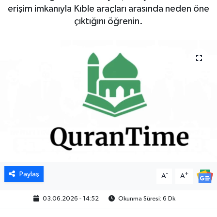
erişim imkanıyla Kıble araçları arasında neden öne
çıktığını öğrenin.
Paylaş
-
+
A
A
03.06.2026 - 14:52
Okunma Süresi: 6 Dk