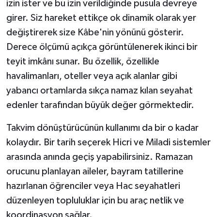
izin ister ve bu izin verildiğinde pusula devreye
girer. Siz hareket ettikçe ok dinamik olarak yer
değiştirerek size Kâbe'nin yönünü gösterir.
Derece ölçümü açıkça görüntülenerek ikinci bir
teyit imkânı sunar. Bu özellik, özellikle
havalimanları, oteller veya açık alanlar gibi
yabancı ortamlarda sıkça namaz kılan seyahat
edenler tarafından büyük değer görmektedir.
Takvim dönüştürücünün kullanımı da bir o kadar
kolaydır. Bir tarih seçerek Hicri ve Miladi sistemler
arasında anında geçiş yapabilirsiniz. Ramazan
orucunu planlayan aileler, bayram tatillerine
hazırlanan öğrenciler veya Hac seyahatleri
düzenleyen topluluklar için bu araç netlik ve
koordinasyon sağlar.