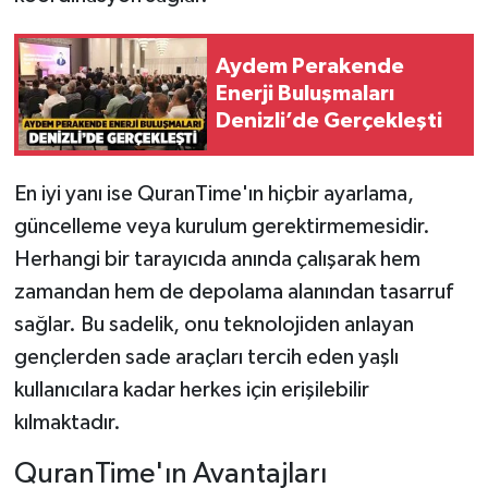
Aydem Perakende
Enerji Buluşmaları
Denizli’de Gerçekleşti
En iyi yanı ise QuranTime'ın hiçbir ayarlama,
güncelleme veya kurulum gerektirmemesidir.
Herhangi bir tarayıcıda anında çalışarak hem
zamandan hem de depolama alanından tasarruf
sağlar. Bu sadelik, onu teknolojiden anlayan
gençlerden sade araçları tercih eden yaşlı
kullanıcılara kadar herkes için erişilebilir
kılmaktadır.
QuranTime'ın Avantajları