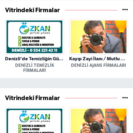
Vitrindeki Firmalar
Denizli’de Temizliğin Güvenilir Adresi: Özkan Yerinde Yıkama
Kayıp Zayi İlanı / Mutlu Ajans / Denizli
DENIZLI TEMIZLIK
DENIZLI AJANS FIRMALARI
FIRMALARI
Vitrindeki Firmalar