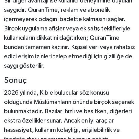
Bir diğer avantajı ise kullanıcı deneyimine duyulan
saygıdır. QuranTime, reklam ve abonelik
içermeyerek odağın ibadette kalmasını sağlar.
Birçok uygulama afişler veya ek satış teklifleriyle
kullanıcıların dikkatini dağıtırken; QuranTime
bundan tamamen kaçınır. Kişisel veri veya rahatsız
edici erişim izinleri talep etmediği için gizliliğe de
saygı gösterilir.
Sonuç
2026 yılında, Kıble bulucular söz konusu
olduğunda Müslümanların önünde birçok seçenek
bulunmaktadır. Bazıları hızlı ve basitken, diğerleri
ekstra özellikler sunar. Ancak en iyi araçlar
hassasiyet, kullanım kolaylığı, erişilebilirlik ve