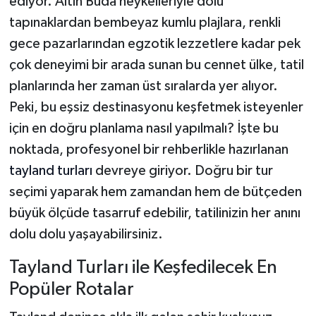
ediyor. Altın Buda heykelleriyle dolu
tapınaklardan bembeyaz kumlu plajlara, renkli
gece pazarlarından egzotik lezzetlere kadar pek
çok deneyimi bir arada sunan bu cennet ülke, tatil
planlarında her zaman üst sıralarda yer alıyor.
Peki, bu eşsiz destinasyonu keşfetmek isteyenler
için en doğru planlama nasıl yapılmalı? İşte bu
noktada, profesyonel bir rehberlikle hazırlanan
tayland turları
devreye giriyor. Doğru bir tur
seçimi yaparak hem zamandan hem de bütçeden
büyük ölçüde tasarruf edebilir, tatilinizin her anını
dolu dolu yaşayabilirsiniz.
Tayland Turları ile Keşfedilecek En
Popüler Rotalar