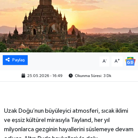
Paylaş
-
+
A
A
25.05.2026 - 16:49
Okunma Süresi: 3 Dk
Uzak Doğu’nun büyüleyici atmosferi, sıcak iklimi
ve eşsiz kültürel mirasıyla Tayland, her yıl
milyonlarca gezginin hayallerini süslemeye devam