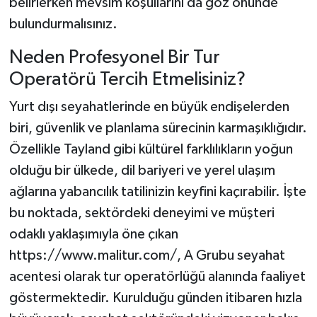
belirlerken mevsim koşullarını da göz önünde
bulundurmalısınız.
Neden Profesyonel Bir Tur
Operatörü Tercih Etmelisiniz?
Yurt dışı seyahatlerinde en büyük endişelerden
biri, güvenlik ve planlama sürecinin karmaşıklığıdır.
Özellikle Tayland gibi kültürel farklılıkların yoğun
olduğu bir ülkede, dil bariyeri ve yerel ulaşım
ağlarına yabancılık tatilinizin keyfini kaçırabilir. İşte
bu noktada, sektördeki deneyimi ve müşteri
odaklı yaklaşımıyla öne çıkan
https://www.malitur.com/, A Grubu seyahat
acentesi olarak tur operatörlüğü alanında faaliyet
göstermektedir. Kurulduğu günden itibaren hızla