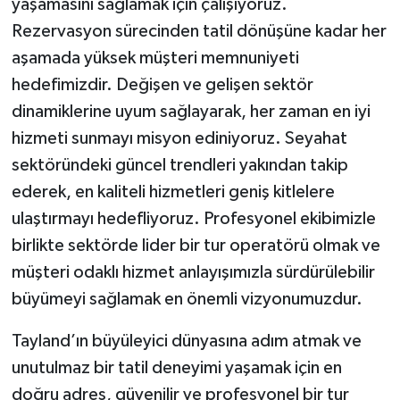
yaşamasını sağlamak için çalışıyoruz.
Rezervasyon sürecinden tatil dönüşüne kadar her
aşamada yüksek müşteri memnuniyeti
hedefimizdir. Değişen ve gelişen sektör
dinamiklerine uyum sağlayarak, her zaman en iyi
hizmeti sunmayı misyon ediniyoruz. Seyahat
sektöründeki güncel trendleri yakından takip
ederek, en kaliteli hizmetleri geniş kitlelere
ulaştırmayı hedefliyoruz. Profesyonel ekibimizle
birlikte sektörde lider bir tur operatörü olmak ve
müşteri odaklı hizmet anlayışımızla sürdürülebilir
büyümeyi sağlamak en önemli vizyonumuzdur.
Tayland’ın büyüleyici dünyasına adım atmak ve
unutulmaz bir tatil deneyimi yaşamak için en
doğru adres, güvenilir ve profesyonel bir tur