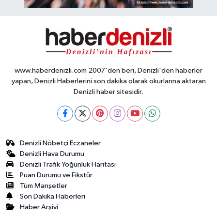
www.haberdenizli.com 2007'den beri, Denizli'den haberler
yapan, Denizli Haberlerini son dakika olarak okurlarına aktaran
Denizli haber sitesidir.
Denizli Nöbetçi Eczaneler
Denizli Hava Durumu
Denizli Trafik Yoğunluk Haritası
Puan Durumu ve Fikstür
Tüm Manşetler
Son Dakika Haberleri
Haber Arşivi