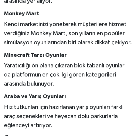
arasında yer alıyor.
Monkey Mart
Kendi marketinizi yöneterek müşterilere hizmet
verdiğiniz Monkey Mart, son yılların en popüler
simülasyon oyunlarından biri olarak dikkat çekiyor.
Minecraft Tarzı Oyunlar
Yaratıcılığı ön plana çıkaran blok tabanlı oyunlar
da platformun en çok ilgi gören kategorileri
arasında bulunuyor.
Araba ve Yarış Oyunları
Hız tutkunları için hazırlanan yarış oyunları farklı
araç seçenekleri ve heyecan dolu parkurlarla
eğlenceyi artırıyor.