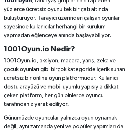
1001 oyun
, farklı yaş gruplarına hitap eden
yüzlerce ücretsiz oyunu tek bir çatı altında
buluşturuyor. Tarayıcı üzerinden çalışan oyunlar
sayesinde kullanıcılar herhangi bir kurulum
yapmadan eğlenceye anında başlayabiliyor.
1001Oyun.io Nedir?
1001Oyun.io, aksiyon, macera, yarış, zeka ve
çocuk oyunları gibi birçok kategoride içerik sunan
ücretsiz bir online oyun platformudur. Kullanıcı
dostu arayüzü ve mobil uyumlu yapısıyla dikkat
çeken platform, her gün binlerce oyuncu
tarafından ziyaret ediliyor.
Günümüzde oyuncular yalnızca oyun oynamak
değil, aynı zamanda yeni ve popüler yapımları da