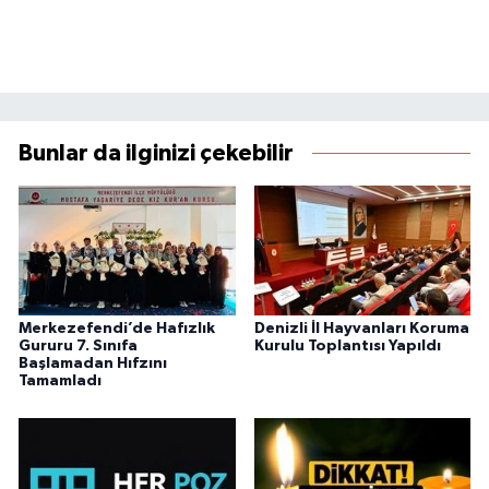
Bunlar da ilginizi çekebilir
Merkezefendi’de Hafızlık
Denizli İl Hayvanları Koruma
Gururu 7. Sınıfa
Kurulu Toplantısı Yapıldı
Başlamadan Hıfzını
Tamamladı