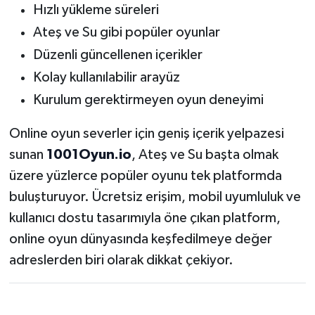
Hızlı yükleme süreleri
Ateş ve Su gibi popüler oyunlar
Düzenli güncellenen içerikler
Kolay kullanılabilir arayüz
Kurulum gerektirmeyen oyun deneyimi
Online oyun severler için geniş içerik yelpazesi
sunan
1001Oyun.io
, Ateş ve Su başta olmak
üzere yüzlerce popüler oyunu tek platformda
buluşturuyor. Ücretsiz erişim, mobil uyumluluk ve
kullanıcı dostu tasarımıyla öne çıkan platform,
online oyun dünyasında keşfedilmeye değer
adreslerden biri olarak dikkat çekiyor.