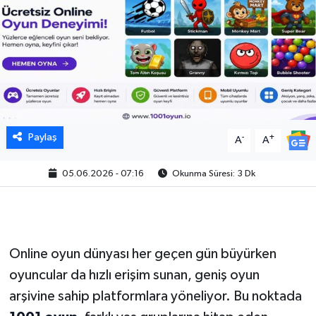
Paylaş
-
+
A
A
05.06.2026 - 07:16
Okunma Süresi: 3 Dk
Online oyun dünyası her geçen gün büyürken
oyuncular da hızlı erişim sunan, geniş oyun
arşivine sahip platformlara yöneliyor. Bu noktada